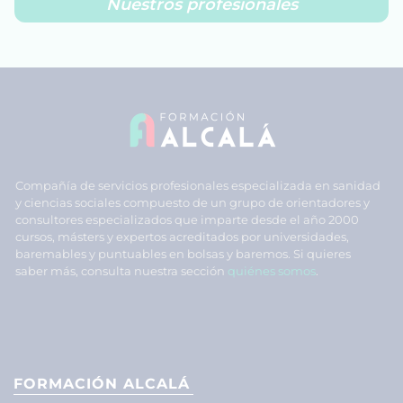
Nuestros profesionales
Compañía de servicios profesionales especializada en sanidad
y ciencias sociales compuesto de un grupo de orientadores y
consultores especializados que imparte desde el año 2000
cursos, másters y expertos acreditados por universidades,
baremables y puntuables en bolsas y baremos. Si quieres
saber más, consulta nuestra sección
quiénes somos
.
FORMACIÓN ALCALÁ