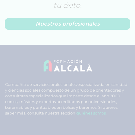
tu éxito.
Nuestros profesionales
Compañía de servicios profesionales especializada en sanidad
y ciencias sociales compuesto de un grupo de orientadores y
consultores especializados que imparte desde el año 2000
cursos, másters y expertos acreditados por universidades,
baremables y puntuables en bolsas y baremos. Si quieres
saber más, consulta nuestra sección
quiénes somos
.