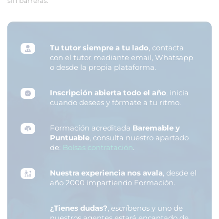
sin barreras.
Tu tutor siempre a tu lado
, contacta
con el tutor mediante email, Whatsapp
o desde la propia plataforma.
Inscripción abierta todo el año
, inicia
cuando desees y fórmate a tu ritmo.
Formación acreditada
Baremable y
Puntuable
, consulta nuestro apartado
de:
Bolsas contratación
.
Nuestra experiencia nos avala
, desde el
año 2000 impartiendo Formación.
¿Tienes dudas?
, escríbenos y uno de
nuestros agentes estará encantado de