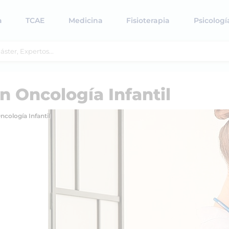
a
TCAE
Medicina
Fisioterapia
Psicologí
n Oncología Infantil
ncología Infantil