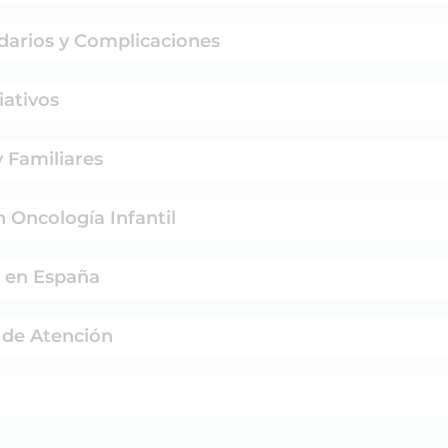
darios y Complicaciones
iativos
y Familiares
 Oncología Infantil
s en España
 de Atención