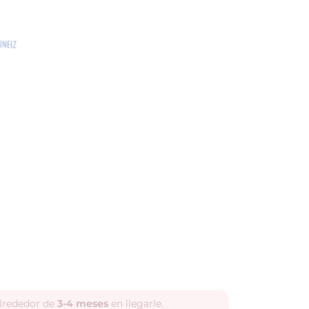
alrededor de
3-4 meses
en llegarle.