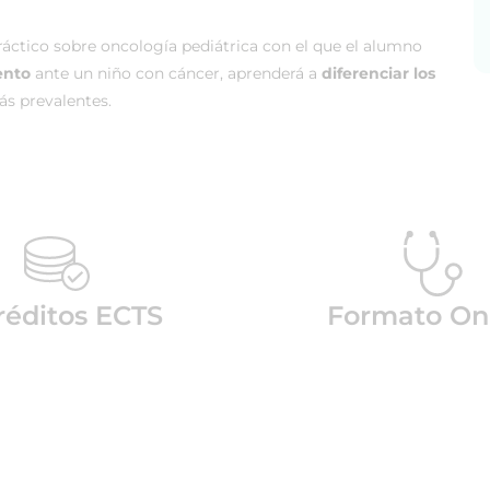
áctico sobre oncología pediátrica con el que el alumno
ento
ante un niño con cáncer, aprenderá a
diferenciar los
s prevalentes.
réditos ECTS
Formato On