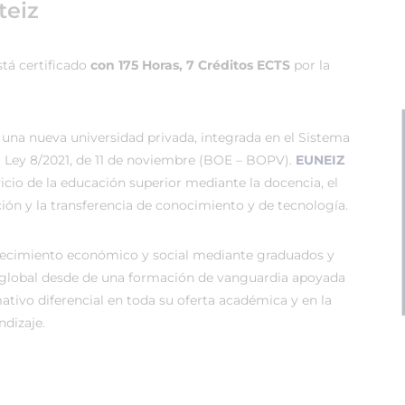
teiz
tá certificado
con 175 Horas, 7 Créditos ECTS
por la
 una nueva universidad privada, integrada en el Sistema
r Ley 8/2021, de 11 de noviembre (BOE – BOPV).
EUNEIZ
vicio de la educación superior mediante la docencia, el
ión y la transferencia de conocimiento y de tecnología.
recimiento económico y social mediante graduados y
global desde de una formación de vanguardia apoyada
tivo diferencial en toda su oferta académica y en la
dizaje.