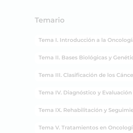
Temario
Tema I. Introducción a la Oncología
Tema II. Bases Biológicas y Genéti
Tema III. Clasificación de los Cánce
Tema IV. Diagnóstico y Evaluación
Tema IX. Rehabilitación y Seguimi
Tema V. Tratamientos en Oncología