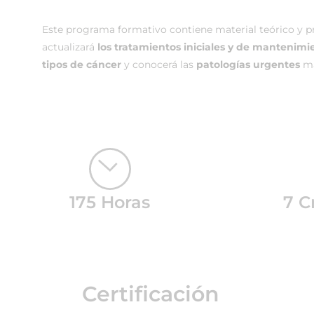
Este programa formativo contiene material teórico y pr
actualizará
los tratamientos iniciales y de mantenimi
tipos de cáncer
y conocerá las
patologías urgentes
má
175 Horas
7 C
Certificación