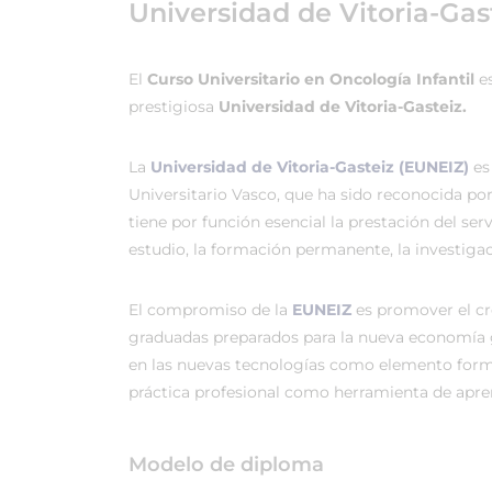
Universidad de Vitoria-Gas
El
Curso Universitario en Oncología Infantil
es
prestigiosa
Universidad de Vitoria-Gasteiz.
La
Universidad de Vitoria-Gasteiz (EUNEIZ)
es
Universitario Vasco, que ha sido reconocida po
tiene por función esencial la prestación del ser
estudio, la formación permanente, la investigac
El compromiso de la
EUNEIZ
es promover el c
graduadas preparados para la nueva economía 
en las nuevas tecnologías como elemento forma
práctica profesional como herramienta de apren
Modelo de diploma