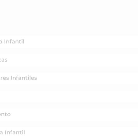
 Infantil
cas
res Infantiles
ento
 Infantil