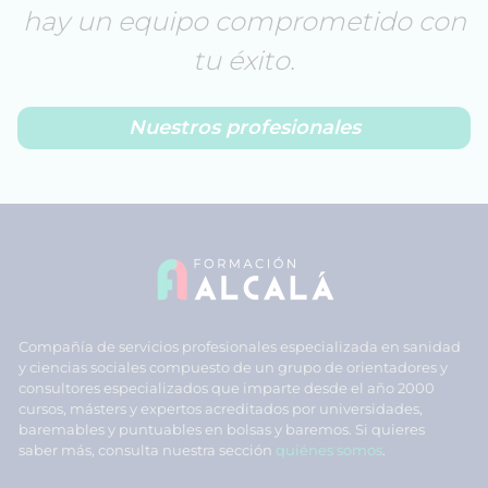
hay un equipo comprometido con
tu éxito.
Nuestros profesionales
Compañía de servicios profesionales especializada en sanidad
y ciencias sociales compuesto de un grupo de orientadores y
consultores especializados que imparte desde el año 2000
cursos, másters y expertos acreditados por universidades,
baremables y puntuables en bolsas y baremos. Si quieres
saber más, consulta nuestra sección
quiénes somos
.