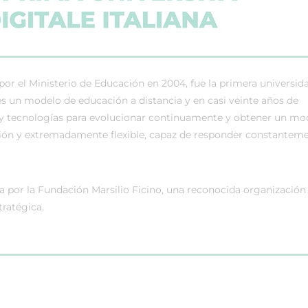
por el Ministerio de Educación en 2004, fue la primera universida
s un modelo de educación a distancia y en casi veinte años de
s y tecnologías para evolucionar continuamente y obtener un mo
ación y extremadamente flexible, capaz de responder constantem
por la Fundación Marsilio Ficino, una reconocida organización 
tratégica.