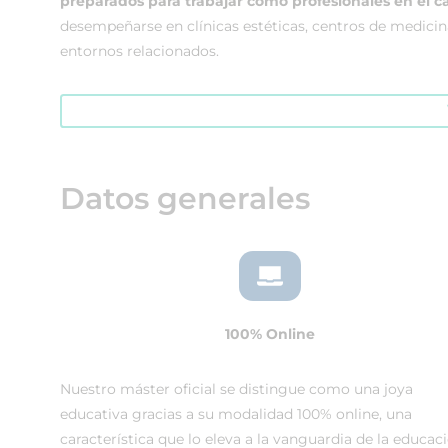
preparados para trabajar como profesionales en el c
desempeñarse en clínicas estéticas, centros de medicina
entornos relacionados.
Datos generales
100% Online
Nuestro máster oficial se distingue como una joya
educativa gracias a su modalidad 100% online, una
característica que lo eleva a la vanguardia de la educac