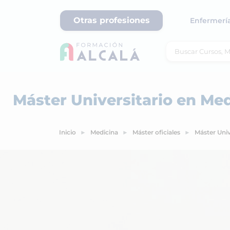
Otras profesiones
Enfermerí
Máster Universitario en Med
Inicio
Medicina
Máster oficiales
Máster Univ