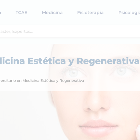
a
TCAE
Medicina
Fisioterapia
Psicologí
icina Estética y Regenerativa
ersitario en Medicina Estética y Regenerativa