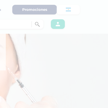
Promociones
a