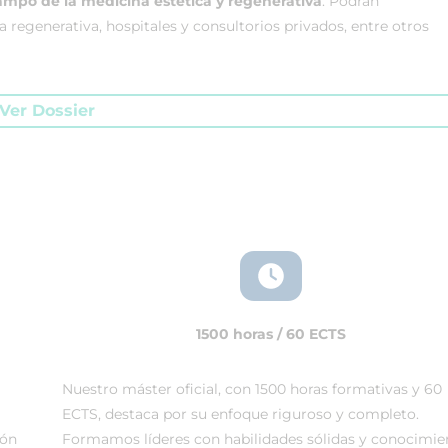
ampo de la medicina estética y regenerativa
. Podrán
 regenerativa, hospitales y consultorios privados, entre otros
Ver Dossier
1500 horas / 60 ECTS
Nuestro máster oficial, con 1500 horas formativas y 60
ECTS, destaca por su enfoque riguroso y completo.
ión
Formamos líderes con habilidades sólidas y conocimie