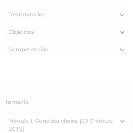
Destinatarios
Objetivos
Competencias
Temario
Módulo I. Genética clínica [30 Créditos
ECTS]