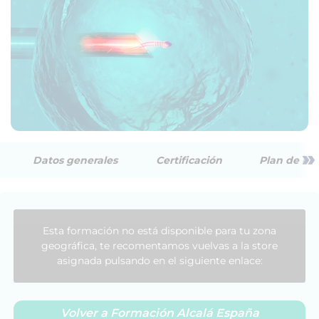
»
Datos generales
Certificación
Plan de est
Esta formación no está disponible para tu zona
geográfica, te recomentamos vuelvas a la store
asignada pulsando en el siguiente enlace:
Volver a Formación Alcalá España