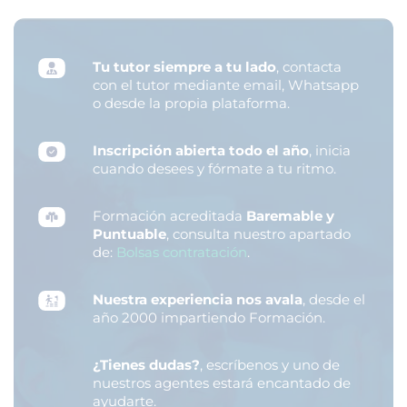
Tu tutor siempre a tu lado
, contacta
con el tutor mediante email, Whatsapp
o desde la propia plataforma.
Inscripción abierta todo el año
, inicia
cuando desees y fórmate a tu ritmo.
Formación acreditada
Baremable y
Puntuable
, consulta nuestro apartado
de:
Bolsas contratación
.
Nuestra experiencia nos avala
, desde el
año 2000 impartiendo Formación.
¿Tienes dudas?
, escríbenos y uno de
nuestros agentes estará encantado de
ayudarte.