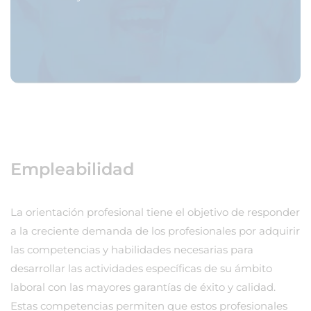
Empleabilidad
La orientación profesional tiene el objetivo de responder
a la creciente demanda de los profesionales por adquirir
las competencias y habilidades necesarias para
desarrollar las actividades específicas de su ámbito
laboral con las mayores garantías de éxito y calidad.
Estas competencias permiten que estos profesionales