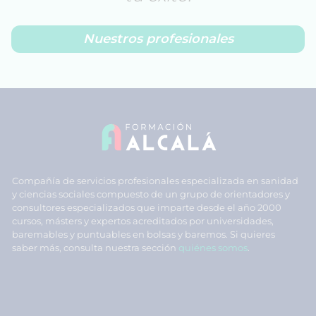
Nuestros profesionales
Compañía de servicios profesionales especializada en sanidad
y ciencias sociales compuesto de un grupo de orientadores y
consultores especializados que imparte desde el año 2000
cursos, másters y expertos acreditados por universidades,
baremables y puntuables en bolsas y baremos. Si quieres
saber más, consulta nuestra sección
quiénes somos
.