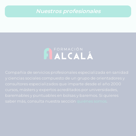
Nuestros profesionales
Compañía de servicios profesionales especializada en sanidad
y ciencias sociales compuesto de un grupo de orientadores y
consultores especializados que imparte desde el año 2000
cursos, másters y expertos acreditados por universidades,
baremables y puntuables en bolsas y baremos. Si quieres
saber más, consulta nuestra sección
quiénes somos
.