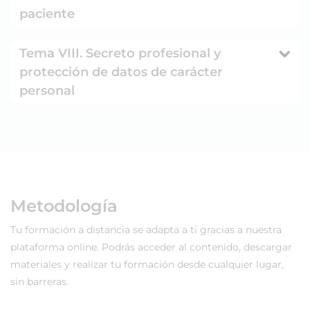
paciente
Tema VIII. Secreto profesional y
protección de datos de carácter
personal
Metodología
Tu formación a distancia se adapta a ti gracias a nuestra
plataforma online. Podrás acceder al contenido, descargar
materiales y realizar tu formación desde cualquier lugar,
sin barreras.