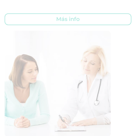
Más info