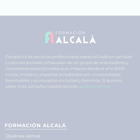
Compañía de servicios profesionales especializada en sanidad
y ciencias sociales compuesto de un grupo de orientadores y
consultores especializados que imparte desde el año 2000
cursos, másters y expertos acreditados por universidades,
baremables y puntuables en bolsas y baremos. Si quieres
saber más, consulta nuestra sección
quiénes somos
.
FORMACIÓN ALCALÁ
Quiénes somos