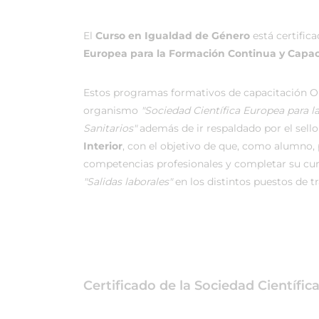
El
Curso en Igualdad de Género
está certific
Europea para la Formación Continua y Capaci
Estos programas formativos de capacitación On
organismo
"Sociedad Científica Europea para 
Sanitarios"
además de ir respaldado por el sello 
Interior
, con el objetivo de que, como alumno, p
competencias profesionales y completar su cu
"Salidas laborales"
en los distintos puestos de t
Certificado de la Sociedad Científi