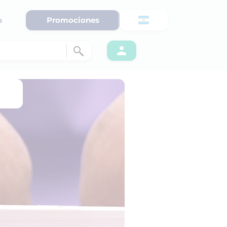
Promociones
a