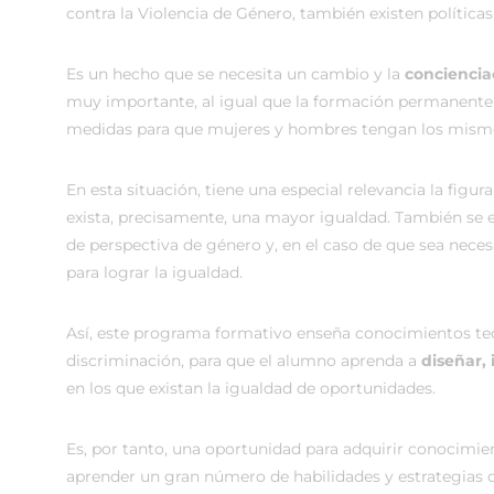
contra la Violencia de Género, también existen políticas
Es un hecho que se necesita un cambio y la
conciencia
muy importante, al igual que la formación permanente
medidas para que mujeres y hombres tengan los mismo
En esta situación, tiene una especial relevancia la figur
exista, precisamente, una mayor igualdad. También se 
de perspectiva de género y, en el caso de que sea neces
para lograr la igualdad.
Así, este programa formativo enseña conocimientos teó
discriminación, para que el alumno aprenda a
diseñar,
en los que existan la igualdad de oportunidades.
Es, por tanto, una oportunidad para adquirir conocimie
aprender un gran número de habilidades y estrategias q