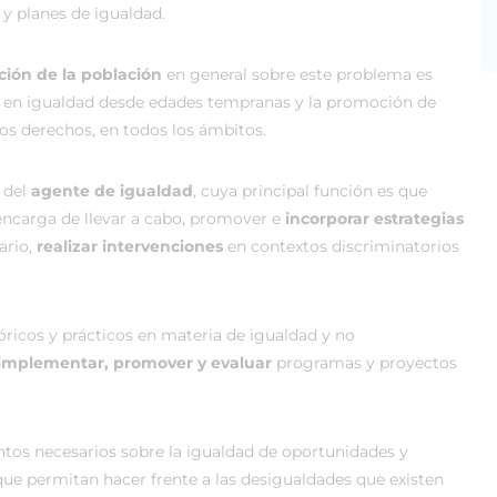
 y planes de igualdad.
ción de la población
en general sobre este problema es
 en igualdad desde edades tempranas y la promoción de
s derechos, en todos los ámbitos.
a del
agente de igualdad
, cuya principal función es que
encarga de llevar a cabo, promover e
incorporar estrategias
ario,
realizar intervenciones
en contextos discriminatorios
ricos y prácticos en materia de igualdad y no
 implementar, promover y evaluar
programas y proyectos
ntos necesarios sobre la igualdad de oportunidades y
ue permitan hacer frente a las desigualdades que existen