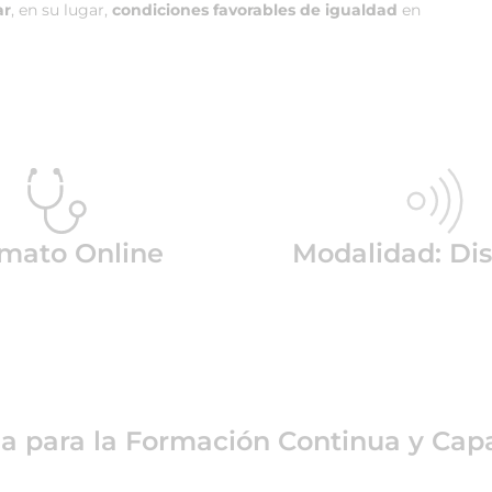
ar
, en su lugar,
condiciones favorables de igualdad
en
mato Online
Modalidad: Dis
ea para la Formación Continua y Capa