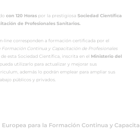
ado
con 120 Horas
por la prestigiosa
Sociedad Científica
tación de Profesionales Sanitarios.
-line corresponden a formación certificada por el
la Formación Continua y Capacitación de Profesionales
de esta Sociedad Científica, inscrita en el
Ministerio del
ueda utilizarlo para actualizar y mejorar sus
rriculum, además lo podrán emplear para ampliar sus
rabajo públicos y privados.
ca Europea para la Formación Continua y Capacita