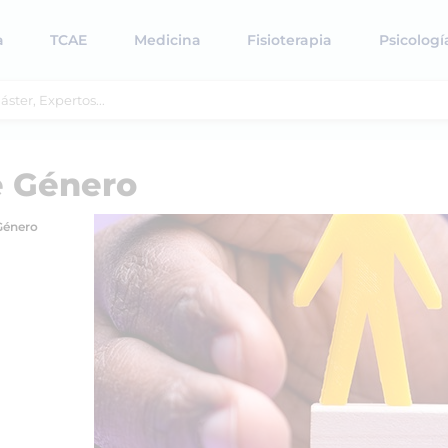
a
TCAE
Medicina
Fisioterapia
Psicologí
e Género
Género