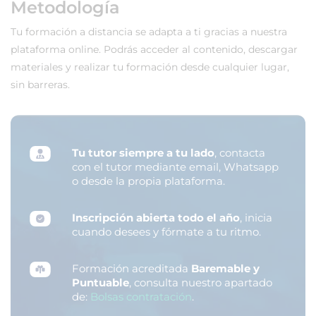
Metodología
Tu formación a distancia se adapta a ti gracias a nuestra
plataforma online. Podrás acceder al contenido, descargar
materiales y realizar tu formación desde cualquier lugar,
sin barreras.
Tu tutor siempre a tu lado
, contacta
con el tutor mediante email, Whatsapp
o desde la propia plataforma.
Inscripción abierta todo el año
, inicia
cuando desees y fórmate a tu ritmo.
Formación acreditada
Baremable y
Puntuable
, consulta nuestro apartado
de:
Bolsas contratación
.