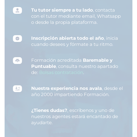
Tu tutor siempre a tu lado
, contacta
con el tutor mediante email, Whatsapp
o desde la propia plataforma.
Inscripción abierta todo el año
, inicia
cuando desees y fórmate a tu ritmo.
Formación acreditada
Baremable y
Puntuable
, consulta nuestro apartado
de:
Bolsas contratación
.
Nuestra experiencia nos avala
, desde el
año 2000 impartiendo Formación.
¿Tienes dudas?
, escríbenos y uno de
nuestros agentes estará encantado de
ayudarte.