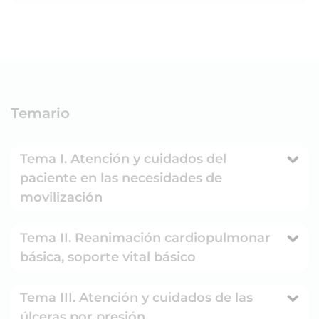
Temario
Tema I. Atención y cuidados del
paciente en las necesidades de
movilización
Tema II. Reanimación cardiopulmonar
básica, soporte vital básico
Tema III. Atención y cuidados de las
úlceras por presión