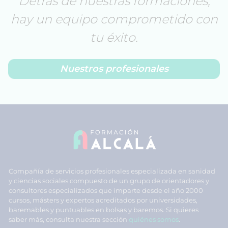
Detrás de nuestras formaciones,
hay un equipo comprometido con
tu éxito.
Nuestros profesionales
Compañía de servicios profesionales especializada en sanidad
y ciencias sociales compuesto de un grupo de orientadores y
consultores especializados que imparte desde el año 2000
cursos, másters y expertos acreditados por universidades,
baremables y puntuables en bolsas y baremos. Si quieres
saber más, consulta nuestra sección
quiénes somos
.