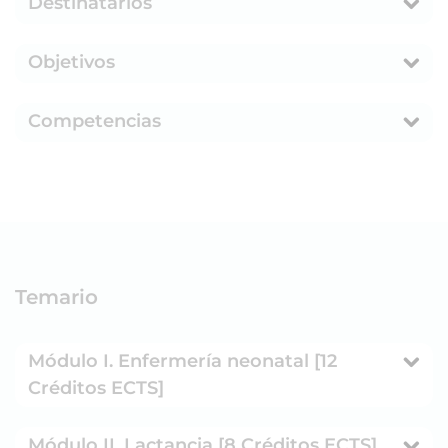
Destinatarios
Objetivos
Competencias
Temario
Módulo I. Enfermería neonatal [12
Créditos ECTS]
Módulo II. Lactancia [8 Créditos ECTS]