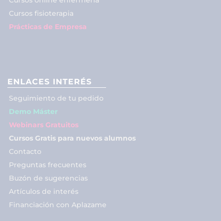
Cursos fisioterapia
Prácticas de Empresa
ENLACES INTERÉS
Seguimiento de tu pedido
Demo Máster
Webinars Gratuitos
Cursos Gratis para nuevos alumnos
Contacto
Preguntas frecuentes
Buzón de sugerencias
Artículos de interés
Financiación con Aplazame