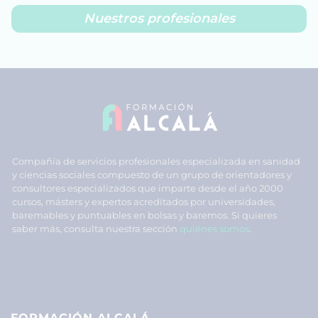
Nuestros profesionales
Compañía de servicios profesionales especializada en sanidad
y ciencias sociales compuesto de un grupo de orientadores y
consultores especializados que imparte desde el año 2000
cursos, másters y expertos acreditados por universidades,
baremables y puntuables en bolsas y baremos. Si quieres
saber más, consulta nuestra sección
quiénes somos
.
FORMACIÓN ALCALÁ