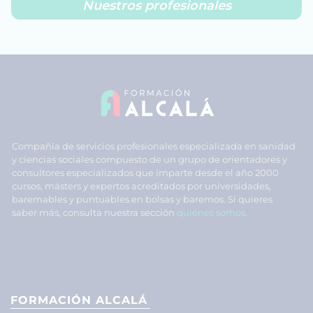
Nuestros profesionales
Compañía de servicios profesionales especializada en sanidad
y ciencias sociales compuesto de un grupo de orientadores y
consultores especializados que imparte desde el año 2000
cursos, másters y expertos acreditados por universidades,
baremables y puntuables en bolsas y baremos. Si quieres
saber más, consulta nuestra sección
quiénes somos
.
FORMACIÓN ALCALÁ