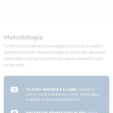
Metodología
Tu formación a distancia se adapta a ti gracias a nuestra
plataforma online. Podrás acceder al contenido, descargar
materiales y realizar tu formación desde cualquier lugar,
sin barreras.
Tu tutor siempre a tu lado
, contacta
con el tutor mediante email, Whatsapp
o desde la propia plataforma.
Inscripción abierta todo el año
, inicia