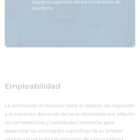
nuestros agentes estará encantado de
ayudarte.
Empleabilidad
La orientación profesional tiene el objetivo de responder
a la creciente demanda de los profesionales por adquirir
las competencias y habilidades necesarias para
desarrollar las actividades específicas de su ámbito
laboral con las mayores garantías de éxito y calidad.