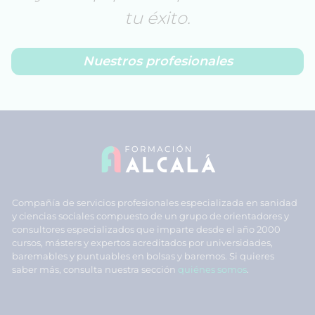
tu éxito.
Nuestros profesionales
Compañía de servicios profesionales especializada en sanidad
y ciencias sociales compuesto de un grupo de orientadores y
consultores especializados que imparte desde el año 2000
cursos, másters y expertos acreditados por universidades,
baremables y puntuables en bolsas y baremos. Si quieres
saber más, consulta nuestra sección
quiénes somos
.