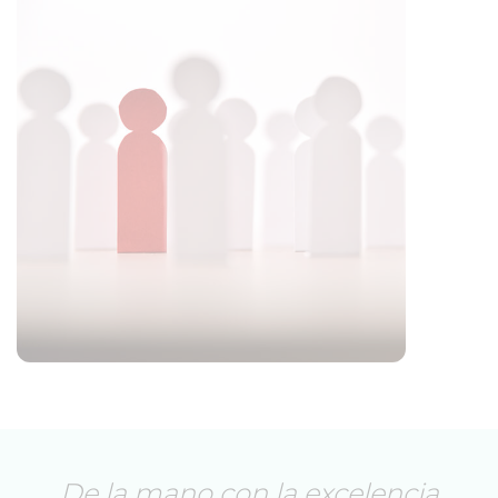
De la mano con la excelencia