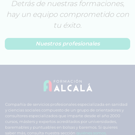
Detrás de nuestras formaciones,
hay un equipo comprometido con
tu éxito.
Nuestros profesionales
Compañía de servicios profesionales especializada en sanidad
y ciencias sociales compuesto de un grupo de orientadores y
consultores especializados que imparte desde el año 2000
cursos, másters y expertos acreditados por universidades,
baremables y puntuables en bolsas y baremos. Si quieres
saber más, consulta nuestra sección
quiénes somos
.