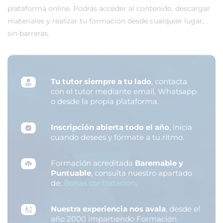
plataforma online. Podrás acceder al contenido, descargar
materiales y realizar tu formación desde cualquier lugar,
sin barreras.
Tu tutor siempre a tu lado
, contacta
con el tutor mediante email, Whatsapp
o desde la propia plataforma.
Inscripción abierta todo el año
, inicia
cuando desees y fórmate a tu ritmo.
Formación acreditada
Baremable y
Puntuable
, consulta nuestro apartado
de:
Bolsas contratación
.
Nuestra experiencia nos avala
, desde el
año 2000 impartiendo Formación.