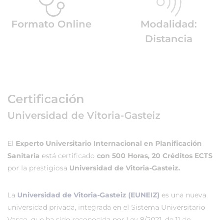
Formato Online
Modalidad:
Distancia
Certificación
Universidad de Vitoria-Gasteiz
El
Experto Universitario Internacional en Planificación
Sanitaria
está certificado
con 500 Horas, 20 Créditos ECTS
por la prestigiosa
Universidad de Vitoria-Gasteiz.
La
Universidad de Vitoria-Gasteiz (EUNEIZ)
es una nueva
universidad privada, integrada en el Sistema Universitario
Vasco, que ha sido reconocida por Ley 8/2021, de 11 de