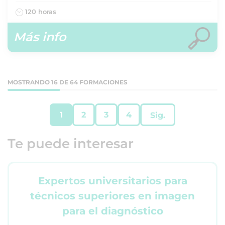
120 horas
Más info
MOSTRANDO 16 DE 64 FORMACIONES
1
2
3
4
Sig.
Te puede interesar
Expertos universitarios para
técnicos superiores en imagen
para el diagnóstico