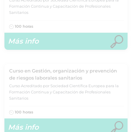
Formación Continua y Capacitación de Profesionales
Sanitarios
100 horas
Más info
Curso en Gestión, organización y prevención
de riesgos laborales sanitarios
Curso Acreditado por Sociedad Científica Europea para la
Formación Continua y Capacitación de Profesionales
Sanitarios
100 horas
Más info