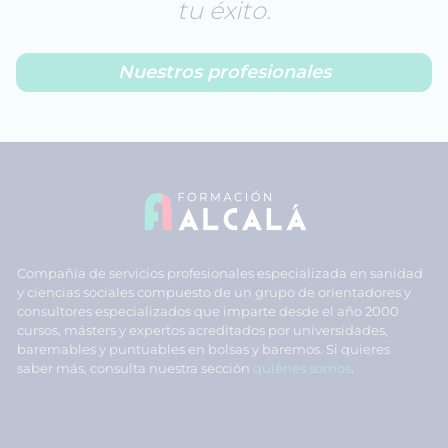
tu éxito.
Nuestros profesionales
Compañía de servicios profesionales especializada en sanidad
y ciencias sociales compuesto de un grupo de orientadores y
consultores especializados que imparte desde el año 2000
cursos, másters y expertos acreditados por universidades,
baremables y puntuables en bolsas y baremos. Si quieres
saber más, consulta nuestra sección
quiénes somos
.