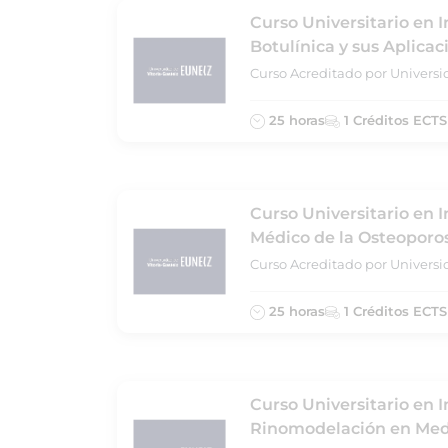
Curso Universitario en I
Botulínica y sus Aplicac
Curso Acreditado por Universi
25 horas
1 Créditos ECTS
Curso Universitario en 
Médico de la Osteoporos
Curso Acreditado por Universi
25 horas
1 Créditos ECTS
Curso Universitario en I
Rinomodelación en Medi