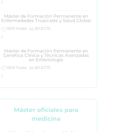
/
Máster de Formación Permanente en
Enfermedades Tropicales y Salud Global
1500 horas
60 ECTS
/
Máster de Formación Permanente en
Genética Clínica y Técnicas Avanzadas
en Embriología
1500 horas
60 ECTS
/
Máster oficiales para
medicina