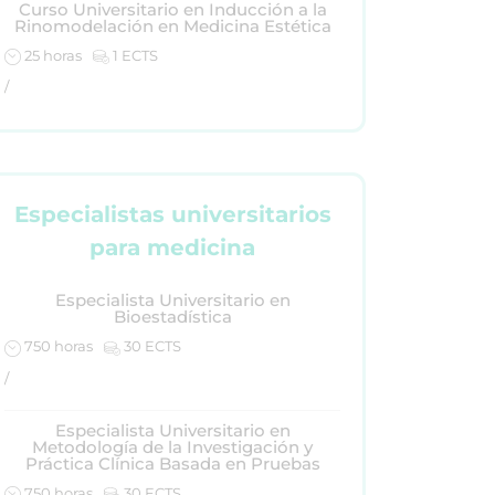
Curso Universitario en Inducción a la
Rinomodelación en Medicina Estética
25 horas
1 ECTS
/
Especialistas universitarios
para medicina
Especialista Universitario en
Bioestadística
750 horas
30 ECTS
/
Especialista Universitario en
Metodología de la Investigación y
Práctica Clínica Basada en Pruebas
750 horas
30 ECTS