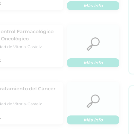
S
Más info
Control Farmacológico
e Oncológico
dad de Vitoria-Gasteiz
S
Más info
Tratamiento del Cáncer
dad de Vitoria-Gasteiz
S
Más info