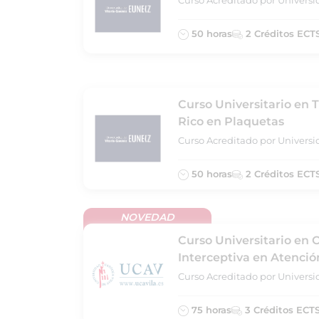
Curso Acreditado por Universi
50 horas
2 Créditos ECT
Curso Universitario en
Rico en Plaquetas
Curso Acreditado por Universi
50 horas
2 Créditos ECT
NOVEDAD
Curso Universitario en 
Interceptiva en Atenció
Curso Acreditado por Universid
75 horas
3 Créditos ECT