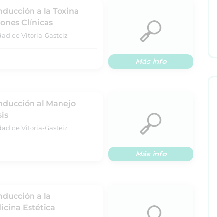
nducción a la Toxina
iones Clínicas
dad de Vitoria-Gasteiz
Más info
Inducción al Manejo
is
dad de Vitoria-Gasteiz
Más info
nducción a la
cina Estética