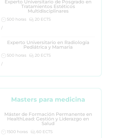
Experto Universitario de Posgrado en
Tratamientos Estéticos
Multidisciplinares
500 horas
20 ECTS
/
Experto Universitario en Radiología
Pediátrica y Mamaria
500 horas
20 ECTS
/
Masters para medicina
Máster de Formación Permanente en
HealthLead: Gestión y Liderazgo en
Salud
1500 horas
60 ECTS