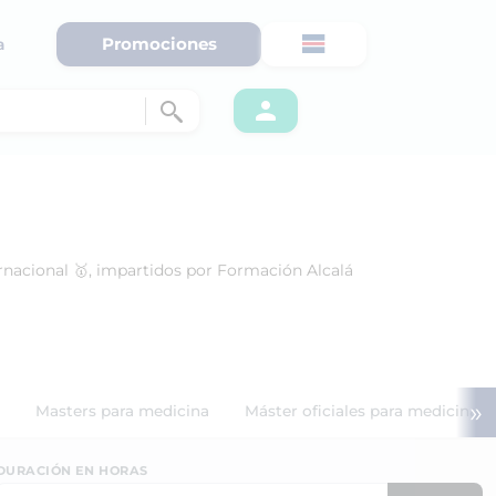
Promociones
a
ternacional 🥇, impartidos por Formación Alcalá
»
Masters para medicina
Máster oficiales para medicina
DURACIÓN EN HORAS