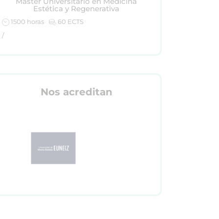
Máster Universitario en Medicina
Estética y Regenerativa
1500 horas
60 ECTS
/
Nos acreditan