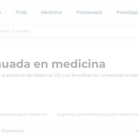
a
TCAE
Medicina
Fisioterapia
Psicologí
nuada en medicina
al personal de Medicina 👨🏻‍⚕️ con Acreditación Universitaria In
rsitarios para medicina
Expertos universitarios para medicina
TEMÁTICAS