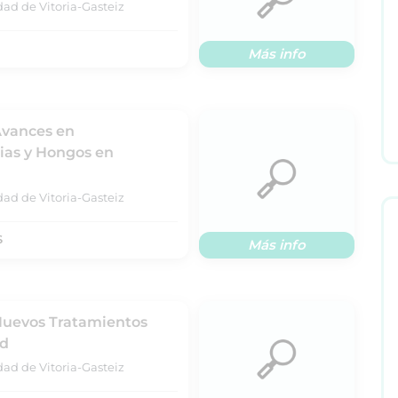
dad de Vitoria-Gasteiz
Más info
Avances en
rias y Hongos en
dad de Vitoria-Gasteiz
S
Más info
 Nuevos Tratamientos
ad
dad de Vitoria-Gasteiz