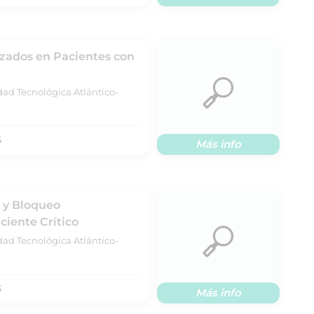
izados en Pacientes con
dad Tecnológica Atlántico-
S
Más info
 y Bloqueo
ciente Crítico
dad Tecnológica Atlántico-
S
Más info