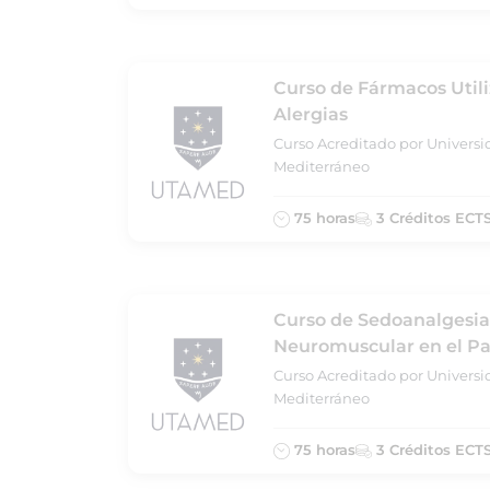
Curso de Fármacos Util
Alergias
Curso Acreditado por Universi
Mediterráneo
75 horas
3 Créditos ECT
Curso de Sedoanalgesia
Neuromuscular en el Pa
Curso Acreditado por Universi
Mediterráneo
75 horas
3 Créditos ECT