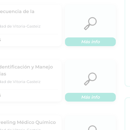
Secuencia de la
dad de Vitoria-Gasteiz
S
Más info
Identificación y Manejo
ias
dad de Vitoria-Gasteiz
S
Más info
 Peeling Médico Químico