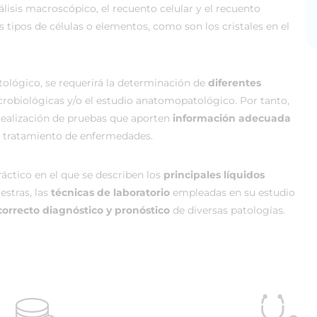
lisis macroscópico, el recuento celular y el recuento
os tipos de células o elementos, como son los cristales en el
tológico, se requerirá la determinación de
diferentes
icrobiológicas y/o el estudio anatomopatológico. Por tanto,
la realización de pruebas que aporten
información adecuada
 y tratamiento de enfermedades.
áctico en el que se describen los
principales líquidos
estras, las
técnicas de laboratorio
empleadas en su estudio
correcto diagnóstico y pronóstico
de diversas patologías.