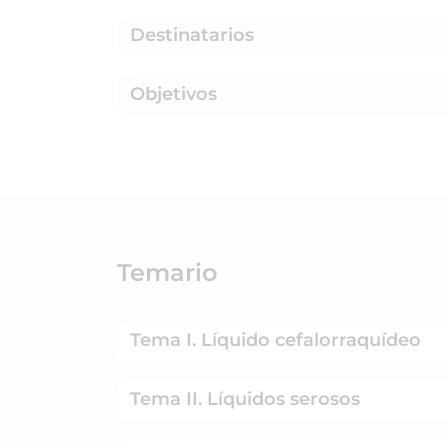
Destinatarios
Objetivos
Temario
Tema I. Líquido cefalorraquídeo
Tema II. Líquidos serosos