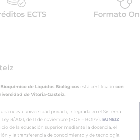
réditos ECTS
Formato On
teiz
y Bioquímico de Líquidos Biológicos
está certificado
con
iversidad de Vitoria-Gasteiz.
 una nueva universidad privada, integrada en el Sistema
r Ley 8/2021, de 11 de noviembre (BOE – BOPV).
EUNEIZ
vicio de la educación superior mediante la docencia, el
ión y la transferencia de conocimiento y de tecnología.