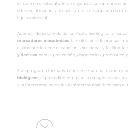
estudio en el laboratorio de urgencias comprende el aná
diferencial leucocitario, así como la descripción de otr
líquido sinovial.
Además, dependiendo del contexto fisiológico o fisiopa
marcadores bioquímicos
, la realización de pruebas m
el laboratorio tiene el papel de seleccionar y facilitar 
y decisiva
para la prevención, diagnóstico, pronóstico
Este programa formativo contiene material teórico y pr
biológicos
, el procedimiento para la recogida de las mu
y la interpretación de los parámetros analíticos para el