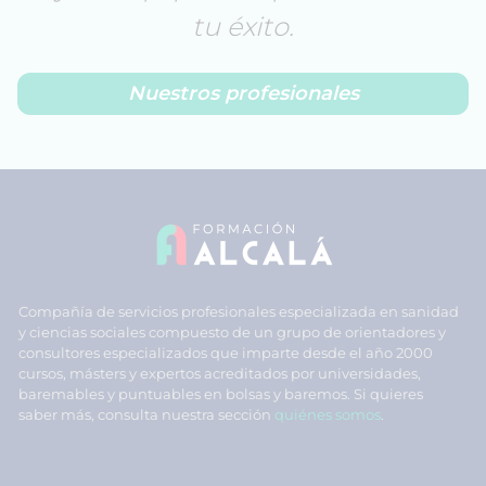
tu éxito.
Nuestros profesionales
Compañía de servicios profesionales especializada en sanidad
y ciencias sociales compuesto de un grupo de orientadores y
consultores especializados que imparte desde el año 2000
cursos, másters y expertos acreditados por universidades,
baremables y puntuables en bolsas y baremos. Si quieres
saber más, consulta nuestra sección
quiénes somos
.