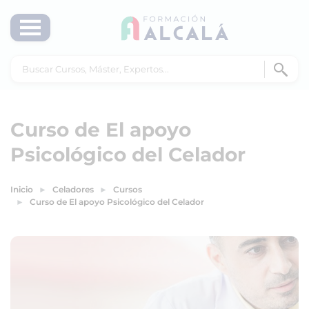
Curso de El apoyo
Psicológico del Celador
Inicio
Celadores
Cursos
Curso de El apoyo Psicológico del Celador