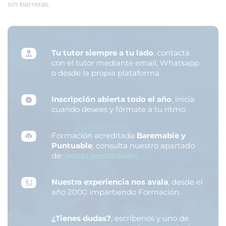
sin barreras.
Tu tutor siempre a tu lado
, contacta
con el tutor mediante email, Whatsapp
o desde la propia plataforma.
Inscripción abierta todo el año
, inicia
cuando desees y fórmate a tu ritmo.
Formación acreditada
Baremable y
Puntuable
, consulta nuestro apartado
de:
Bolsas contratación
.
Nuestra experiencia nos avala
, desde el
año 2000 impartiendo Formación.
¿Tienes dudas?
, escríbenos y uno de