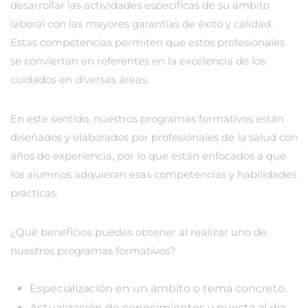
desarrollar las actividades específicas de su ámbito
laboral con las mayores garantías de éxito y calidad.
Estas competencias permiten que estos profesionales
se conviertan en referentes en la excelencia de los
cuidados en diversas áreas.
En este sentido, nuestros programas formativos están
diseñados y elaborados por profesionales de la salud con
años de experiencia, por lo que están enfocados a que
los alumnos adquieran esas competencias y habilidades
prácticas.
¿Qué beneficios puedes obtener al realizar uno de
nuestros programas formativos?
Especialización en un ámbito o tema concreto.
Actualización de conocimientos y puesta al día.