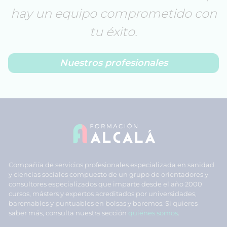
hay un equipo comprometido con
tu éxito.
Nuestros profesionales
Compañía de servicios profesionales especializada en sanidad
y ciencias sociales compuesto de un grupo de orientadores y
consultores especializados que imparte desde el año 2000
cursos, másters y expertos acreditados por universidades,
baremables y puntuables en bolsas y baremos. Si quieres
saber más, consulta nuestra sección
quiénes somos
.