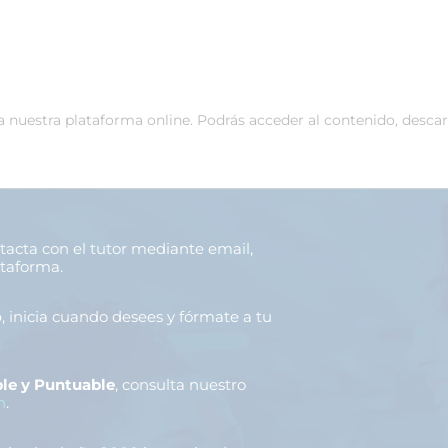
 a nuestra plataforma online. Podrás acceder al contenido, desca
ntacta con el tutor mediante email,
ataforma.
o
, inicia cuando desees y fórmate a tu
le y Puntuable
, consulta nuestro
n
.