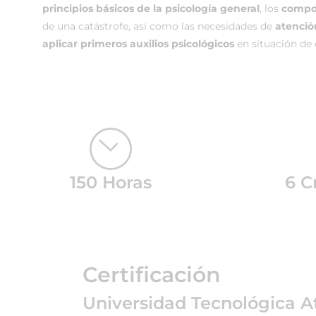
principios básicos de la psicología general
, los
compor
de una catástrofe, así como las necesidades de
atenció
aplicar primeros auxilios psicológicos
en situación de 
150 Horas
6 C
Certificación
Universidad Tecnológica A