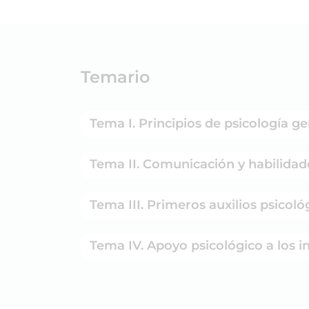
Temario
Tema I. Principios de psicología g
Tema II. Comunicación y habilidad
Tema III. Primeros auxilios psicoló
Tema IV. Apoyo psicológico a los i