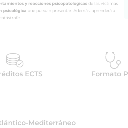
tamientos y reacciones psicopatológicas
de las víctimas
n psicológica
que puedan presentar. Además, aprenderá a
catástrofe.
réditos ECTS
Formato P
tlántico-Mediterráneo