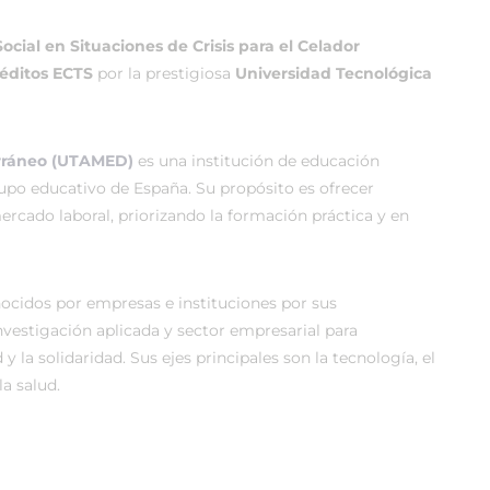
ocial en Situaciones de Crisis para el Celador
réditos ECTS
por la prestigiosa
Universidad Tecnológica
erráneo (UTAMED)
es una institución de educación
rupo educativo de España. Su propósito es ofrecer
rcado laboral, priorizando la formación práctica y en
cidos por empresas e instituciones por sus
vestigación aplicada y sector empresarial para
 y la solidaridad. Sus ejes principales son la tecnología, el
a salud.