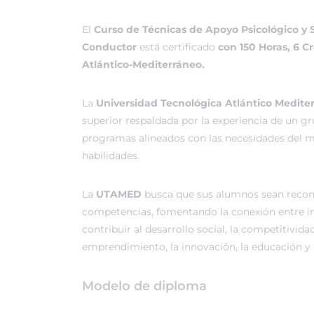
El
Curso de Técnicas de Apoyo Psicológico y S
Conductor
está certificado
con 150 Horas, 6 C
Atlántico-Mediterráneo.
La
Universidad Tecnológica Atlántico Medit
superior respaldada por la experiencia de un g
programas alineados con las necesidades del me
habilidades.
La
UTAMED
busca que sus alumnos sean recono
competencias, fomentando la conexión entre in
contribuir al desarrollo social, la competitividad
emprendimiento, la innovación, la educación y l
Modelo de diploma