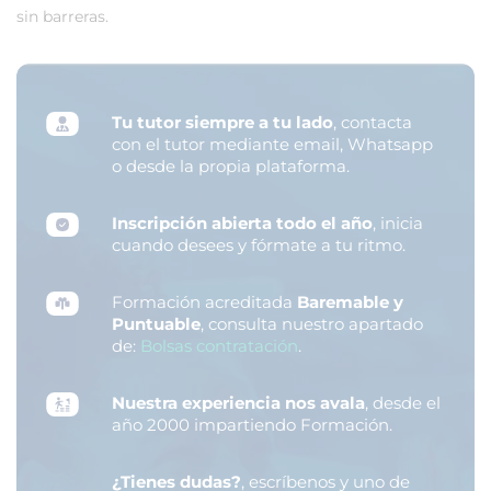
sin barreras.
Tu tutor siempre a tu lado
, contacta
con el tutor mediante email, Whatsapp
o desde la propia plataforma.
Inscripción abierta todo el año
, inicia
cuando desees y fórmate a tu ritmo.
Formación acreditada
Baremable y
Puntuable
, consulta nuestro apartado
de:
Bolsas contratación
.
Nuestra experiencia nos avala
, desde el
año 2000 impartiendo Formación.
¿Tienes dudas?
, escríbenos y uno de