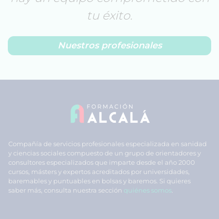
tu éxito.
Nuestros profesionales
Compañía de servicios profesionales especializada en sanidad
y ciencias sociales compuesto de un grupo de orientadores y
consultores especializados que imparte desde el año 2000
cursos, másters y expertos acreditados por universidades,
baremables y puntuables en bolsas y baremos. Si quieres
saber más, consulta nuestra sección
quiénes somos
.