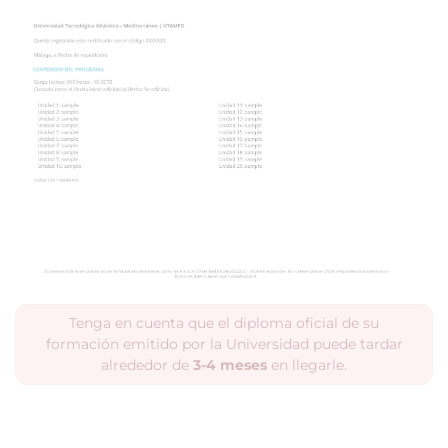
Tenga en cuenta que el diploma oficial de su
formación emitido por la Universidad puede tardar
alrededor de
3-4 meses
en llegarle.