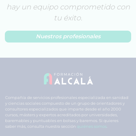
hay un equipo comprometido con
tu éxito.
Nuestros profesionales
Compañía de servicios profesionales especializada en sanidad
y ciencias sociales compuesto de un grupo de orientadores y
consultores especializados que imparte desde el año 2000
cursos, másters y expertos acreditados por universidades,
baremables y puntuables en bolsas y baremos. Si quieres
saber más, consulta nuestra sección
quiénes somos
.