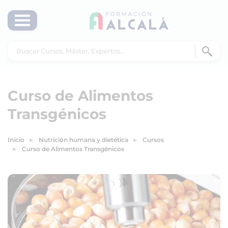
Curso de Alimentos
Transgénicos
Inicio
Nutrición humana y dietética
Cursos
Curso de Alimentos Transgénicos