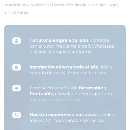
materiales y realizar tu formación desde cualquier lugar,
sin barreras.
Tu tutor siempre a tu lado
, contacta
con el tutor mediante email, Whatsapp
o desde la propia plataforma.
Inscripción abierta todo el año
, inicia
cuando desees y fórmate a tu ritmo.
Formación acreditada
Baremable y
Puntuable
, consulta nuestro apartado
de:
Bolsas contratación
.
Nuestra experiencia nos avala
, desde el
año 2000 impartiendo Formación.