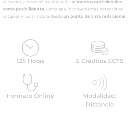
alimento, aprenderá a enfocar los
alimentos nutricionales
como posibilidades
, ventajas e inconvenientes potenciales
actuales y los analizará desde
un punto de vista nutricional.
125 Horas
5 Créditos ECTS
Formato Online
Modalidad:
Distancia