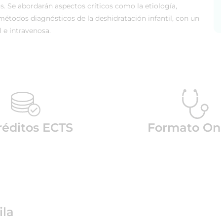
s. Se abordarán aspectos críticos como la etiología,
y métodos diagnósticos de la deshidratación infantil, con un
l e intravenosa.
réditos ECTS
Formato On
ila