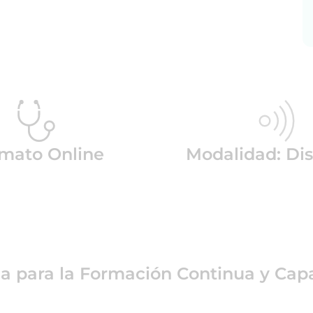
mato Online
Modalidad: Dis
ea para la Formación Continua y Capa