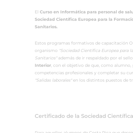
El
Curso en Informática para personal de sal
Sociedad Científica Europea para la Formaci
Sanitarios.
Estos programas formativos de capacitación On
organismo
"Sociedad Científica Europea para 
Sanitarios"
además de ir respaldado por el sello 
Interior
, con el objetivo de que, como alumno, p
competencias profesionales y completar su cu
"Salidas laborales"
en los distintos puestos de t
Certificado de la Sociedad Científi
Para aquellos alumnos de Costa Rica que desean r