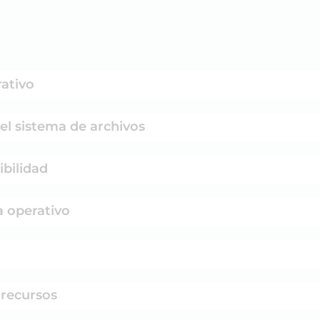
rativo
del sistema de archivos
ibilidad
a operativo
 recursos