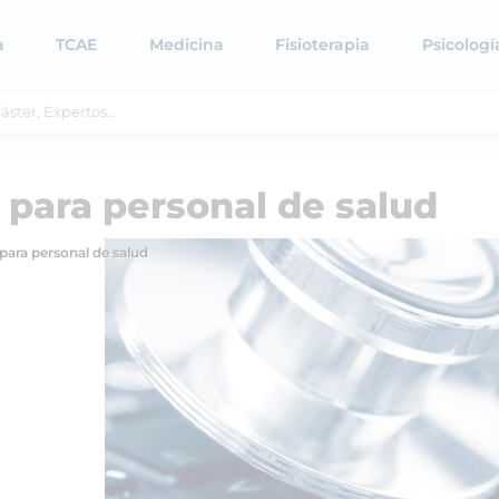
a
TCAE
Medicina
Fisioterapia
Psicologí
 para personal de salud
para personal de salud