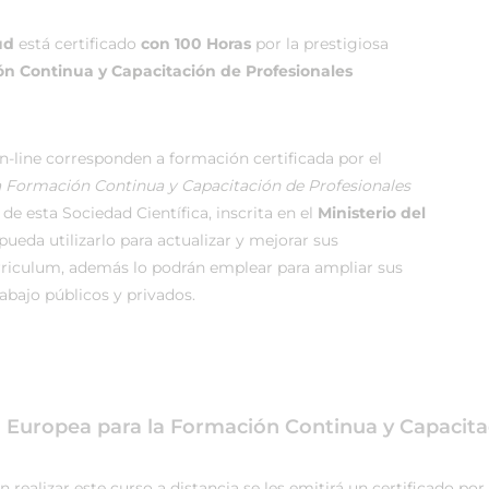
ud
está certificado
con 100 Horas
por la prestigiosa
ón Continua y Capacitación de Profesionales
-line corresponden a formación certificada por el
la Formación Continua y Capacitación de Profesionales
de esta Sociedad Científica, inscrita en el
Ministerio del
ueda utilizarlo para actualizar y mejorar sus
rriculum, además lo podrán emplear para ampliar sus
rabajo públicos y privados.
ca Europea para la Formación Continua y Capacita
ealizar este curso a distancia se les emitirá un certificado por 