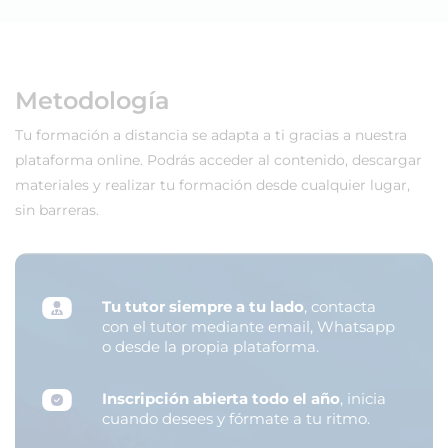
Metodología
Tu formación a distancia se adapta a ti gracias a nuestra
plataforma online. Podrás acceder al contenido, descargar
materiales y realizar tu formación desde cualquier lugar,
sin barreras.
Tu tutor siempre a tu lado
, contacta
con el tutor mediante email, Whatsapp
o desde la propia plataforma.
Inscripción abierta todo el año
, inicia
cuando desees y fórmate a tu ritmo.