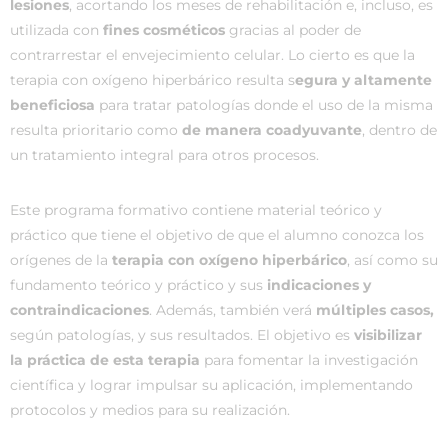
lesiones
, acortando los meses de rehabilitación e, incluso, es
utilizada con
fines cosméticos
gracias al poder de
contrarrestar el envejecimiento celular. Lo cierto es que la
terapia con oxígeno hiperbárico resulta s
egura y altamente
beneficiosa
para tratar patologías donde el uso de la misma
resulta prioritario como
de manera coadyuvante
, dentro de
un tratamiento integral para otros procesos.
Este programa formativo contiene material teórico y
práctico que tiene el objetivo de que el alumno conozca los
orígenes de la
terapia con oxígeno hiperbárico
, así como su
fundamento teórico y práctico y sus
indicaciones y
contraindicaciones
. Además, también verá
múltiples casos,
según patologías, y sus resultados. El objetivo es
visibilizar
la práctica de esta terapia
para fomentar la investigación
científica y lograr impulsar su aplicación, implementando
protocolos y medios para su realización.