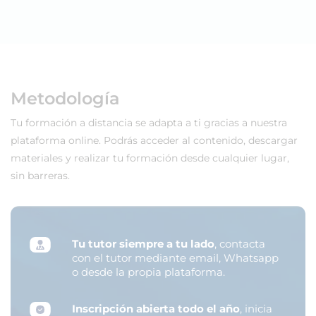
Metodología
Tu formación a distancia se adapta a ti gracias a nuestra
plataforma online. Podrás acceder al contenido, descargar
materiales y realizar tu formación desde cualquier lugar,
sin barreras.
Tu tutor siempre a tu lado
, contacta
con el tutor mediante email, Whatsapp
o desde la propia plataforma.
Inscripción abierta todo el año
, inicia