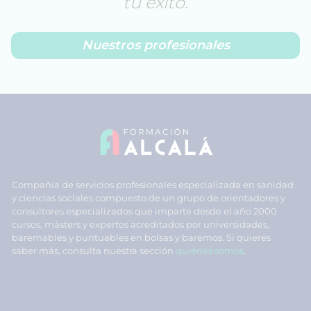
tu éxito.
Nuestros profesionales
Compañía de servicios profesionales especializada en sanidad
y ciencias sociales compuesto de un grupo de orientadores y
consultores especializados que imparte desde el año 2000
cursos, másters y expertos acreditados por universidades,
baremables y puntuables en bolsas y baremos. Si quieres
saber más, consulta nuestra sección
quiénes somos
.