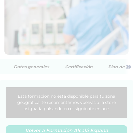
»
Datos generales
Certificación
Plan de est
Esta formación no está disponible para tu zona
geográfica, te recomentamos vuelvas a la store
asignada pulsando en el siguiente enlace:
Volver a Formación Alcalá España