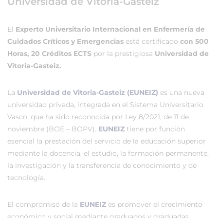
Universidad de Vitoria-Gasteiz
El
Experto Universitario Internacional en Enfermería de
Cuidados Críticos y Emergencias
está certificado
con 500
Horas, 20 Créditos ECTS
por la prestigiosa
Universidad de
Vitoria-Gasteiz.
La
Universidad de Vitoria-Gasteiz (EUNEIZ)
es una nueva
universidad privada, integrada en el Sistema Universitario
Vasco, que ha sido reconocida por Ley 8/2021, de 11 de
noviembre (BOE – BOPV).
EUNEIZ
tiene por función
esencial la prestación del servicio de la educación superior
mediante la docencia, el estudio, la formación permanente,
la investigación y la transferencia de conocimiento y de
tecnología.
El compromiso de la
EUNEIZ
es promover el crecimiento
económico y social mediante graduados y graduadas