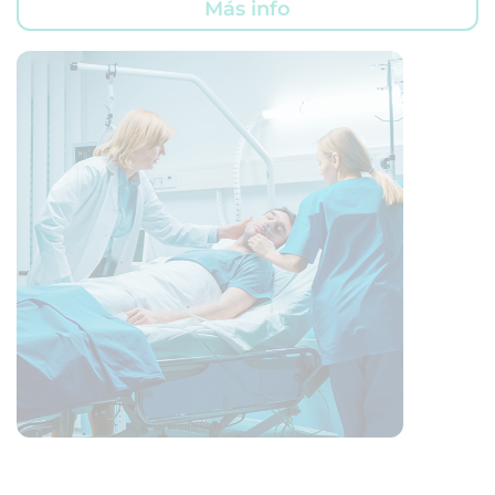
Más info