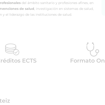
profesionales
del ámbito sanitario y profesiones afines, en
tervenciones de salud
, investigación en sistemas de salud,
 y el liderazgo de las instituciones de salud.
Créditos ECTS
Formato On
teiz