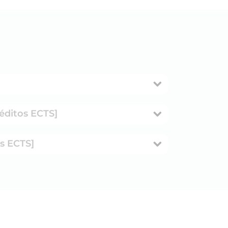
réditos ECTS]
os ECTS]