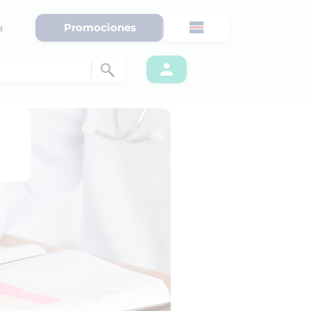
Promociones
a