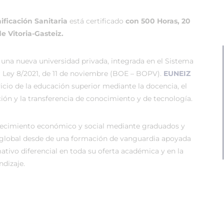
ificación Sanitaria
está certificado
con 500 Horas, 20
e Vitoria-Gasteiz.
 una nueva universidad privada, integrada en el Sistema
r Ley 8/2021, de 11 de noviembre (BOE – BOPV).
EUNEIZ
vicio de la educación superior mediante la docencia, el
ión y la transferencia de conocimiento y de tecnología.
recimiento económico y social mediante graduados y
global desde de una formación de vanguardia apoyada
tivo diferencial en toda su oferta académica y en la
dizaje.