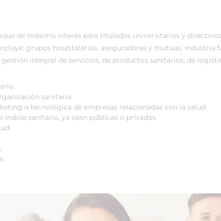
ue de máximo interés para titulados universitarios y directivos
ncluye: grupos hospitalarios, aseguradoras y mutuas, industria f
estión integral de servicios, de productos sanitarios, de logística
ario.
ganización sanitaria.
rketing o tecnológica de empresas relacionadas con la salud.
índole sanitario, ya sean públicas o privadas.
lud.
.
a.