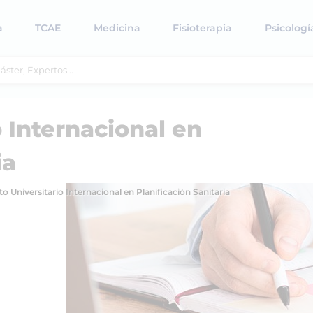
a
TCAE
Medicina
Fisioterapia
Psicologí
 Internacional en
ia
o Universitario Internacional en Planificación Sanitaria