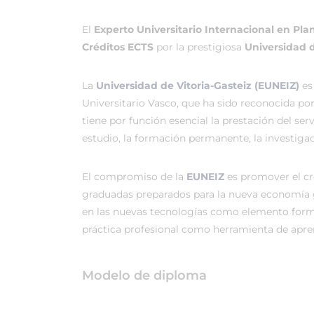
El
Experto Universitario Internacional en Plan
Créditos ECTS
por la prestigiosa
Universidad d
La
Universidad de Vitoria-Gasteiz (EUNEIZ)
es
Universitario Vasco, que ha sido reconocida po
tiene por función esencial la prestación del ser
estudio, la formación permanente, la investigac
El compromiso de la
EUNEIZ
es promover el c
graduadas preparados para la nueva economía 
en las nuevas tecnologías como elemento forma
práctica profesional como herramienta de apren
Modelo de diploma