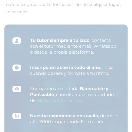
materiales y realizar tu formación desde cualquier lugar,
sin barreras.
Tu tutor siempre a tu lado
, contacta
con el tutor mediante email, Whatsapp
o desde la propia plataforma.
Inscripción abierta todo el año
, inicia
cuando desees y fórmate a tu ritmo.
Formación acreditada
Baremable y
Puntuable
, consulta nuestro apartado
de:
Bolsas contratación
.
Nuestra experiencia nos avala
, desde el
año 2000 impartiendo Formación.