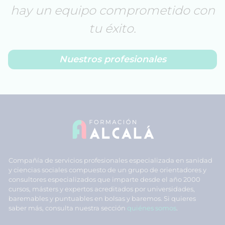
hay un equipo comprometido con
tu éxito.
Nuestros profesionales
Compañía de servicios profesionales especializada en sanidad
y ciencias sociales compuesto de un grupo de orientadores y
consultores especializados que imparte desde el año 2000
cursos, másters y expertos acreditados por universidades,
baremables y puntuables en bolsas y baremos. Si quieres
saber más, consulta nuestra sección
quiénes somos
.