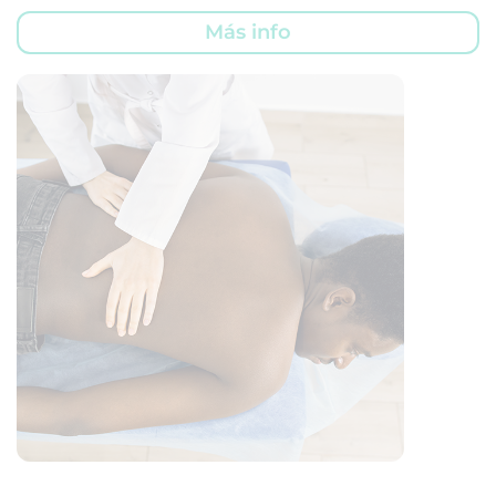
Más info