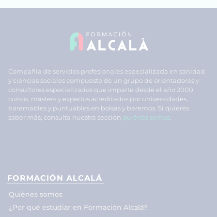
Compañía de servicios profesionales especializada en sanidad
y ciencias sociales compuesto de un grupo de orientadores y
consultores especializados que imparte desde el año 2000
cursos, másters y expertos acreditados por universidades,
baremables y puntuables en bolsas y baremos. Si quieres
saber más, consulta nuestra sección
quiénes somos
.
FORMACIÓN ALCALÁ
Quiénes somos
¿Por qué estudiar en Formación Alcalá?