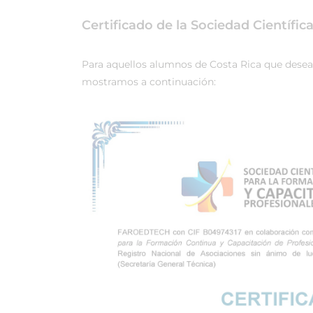
Certificado de la Sociedad Científi
Para aquellos alumnos de Costa Rica que desean r
mostramos a continuación: