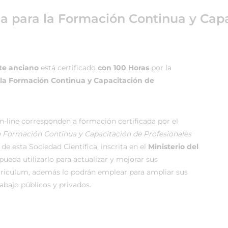
ea para la Formación Continua y Capa
te anciano
está certificado
con 100 Horas
por la
 la Formación Continua y Capacitación de
-line corresponden a formación certificada por el
la Formación Continua y Capacitación de Profesionales
de esta Sociedad Científica, inscrita en el
Ministerio del
ueda utilizarlo para actualizar y mejorar sus
rriculum, además lo podrán emplear para ampliar sus
rabajo públicos y privados.