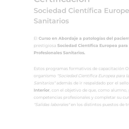
Sociedad Científica Europ
Sanitarios
El
Curso en Abordaje a patologías del pacien
prestigiosa
Sociedad Científica Europea para
Profesionales Sanitarios.
Estos programas formativos de capacitación On
organismo
"Sociedad Científica Europea para 
Sanitarios"
además de ir respaldado por el sello 
Interior
, con el objetivo de que, como alumno, p
competencias profesionales y completar su cu
"Salidas laborales"
en los distintos puestos de t