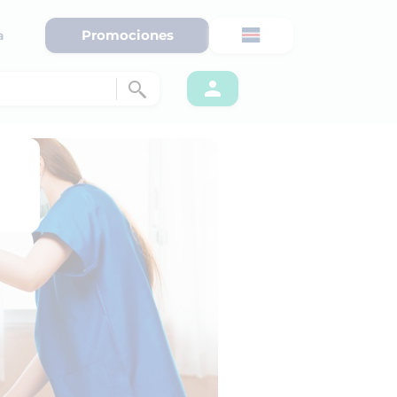
Promociones
a