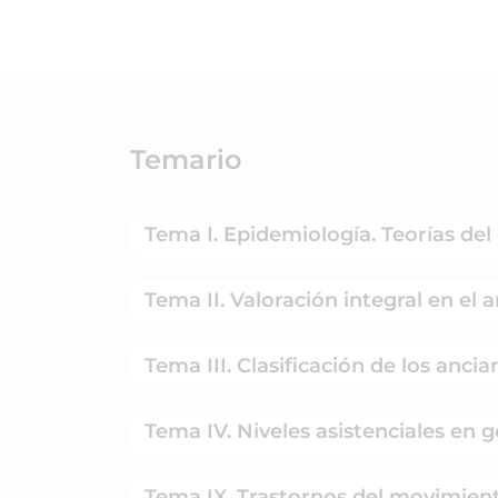
Temario
Tema I. Epidemiología. Teorías de
Tema II. Valoración integral en el 
Tema III. Clasificación de los ancia
Tema IV. Niveles asistenciales en g
Tema IX. Trastornos del movimien