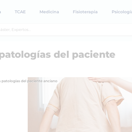
a
TCAE
Medicina
Fisioterapia
Psicologí
patologías del paciente
 patologías del paciente anciano