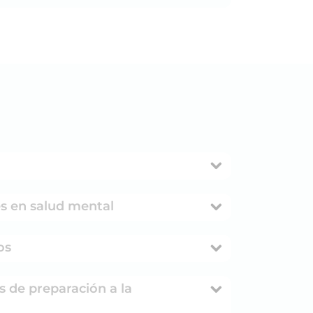
es en salud mental
os
s de preparación a la