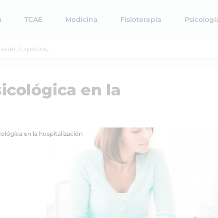
a
TCAE
Medicina
Fisioterapia
Psicologí
icológica en la
ológica en la hospitalización