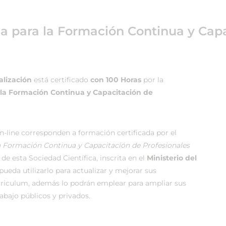
ea para la Formación Continua y Capa
alización
está certificado
con 100 Horas
por la
 la Formación Continua y Capacitación de
-line corresponden a formación certificada por el
la Formación Continua y Capacitación de Profesionales
de esta Sociedad Científica, inscrita en el
Ministerio del
ueda utilizarlo para actualizar y mejorar sus
rriculum, además lo podrán emplear para ampliar sus
rabajo públicos y privados.