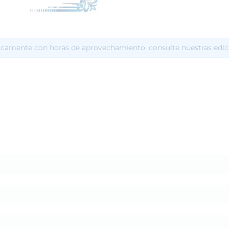
icamente con horas de aprovechamiento, consulte nuestras edic