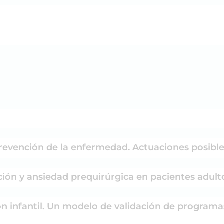
prevención de la enfermedad. Actuaciones posibl
zación y ansiedad prequirúrgica en pacientes adult
ión infantil. Un modelo de validación de programa