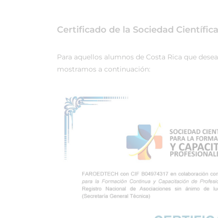
Certificado de la Sociedad Científi
Para aquellos alumnos de Costa Rica que desean r
mostramos a continuación: