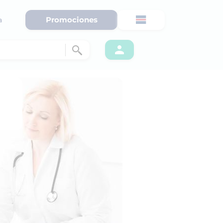
Promociones
a