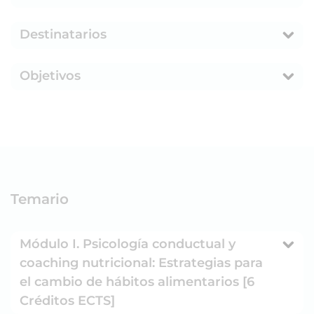
Destinatarios
Objetivos
Temario
Módulo I. Psicología conductual y
coaching nutricional: Estrategias para
el cambio de hábitos alimentarios [6
Créditos ECTS]