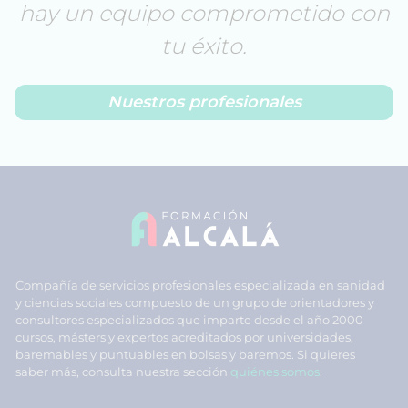
hay un equipo comprometido con
tu éxito.
Nuestros profesionales
Compañía de servicios profesionales especializada en sanidad
y ciencias sociales compuesto de un grupo de orientadores y
consultores especializados que imparte desde el año 2000
cursos, másters y expertos acreditados por universidades,
baremables y puntuables en bolsas y baremos. Si quieres
saber más, consulta nuestra sección
quiénes somos
.