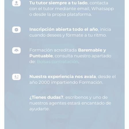
Tu tutor siempre a tu lado
, contacta
con el tutor mediante email, Whatsapp
o desde la propia plataforma.
Inscripción abierta todo el año
, inicia
cuando desees y fórmate a tu ritmo.
Formación acreditada
Baremable y
Puntuable
, consulta nuestro apartado
de:
Bolsas contratación
.
Nuestra experiencia nos avala
, desde el
año 2000 impartiendo Formación.
¿Tienes dudas?
, escríbenos y uno de
nuestros agentes estará encantado de
ayudarte.