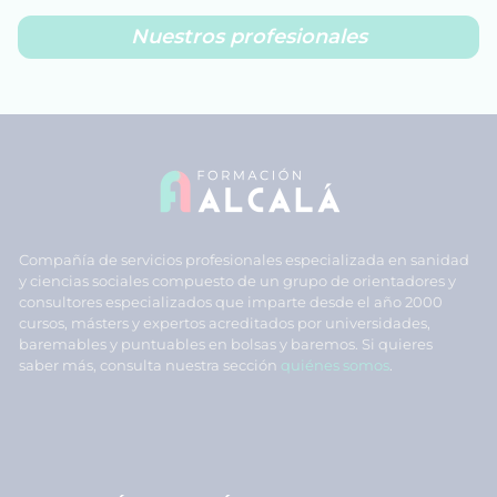
Nuestros profesionales
Compañía de servicios profesionales especializada en sanidad
y ciencias sociales compuesto de un grupo de orientadores y
consultores especializados que imparte desde el año 2000
cursos, másters y expertos acreditados por universidades,
baremables y puntuables en bolsas y baremos. Si quieres
saber más, consulta nuestra sección
quiénes somos
.