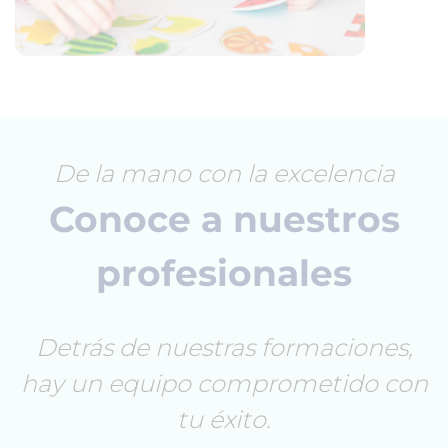
De la mano con la excelencia
Conoce a nuestros
profesionales
Detrás de nuestras formaciones,
hay un equipo comprometido con
tu éxito.