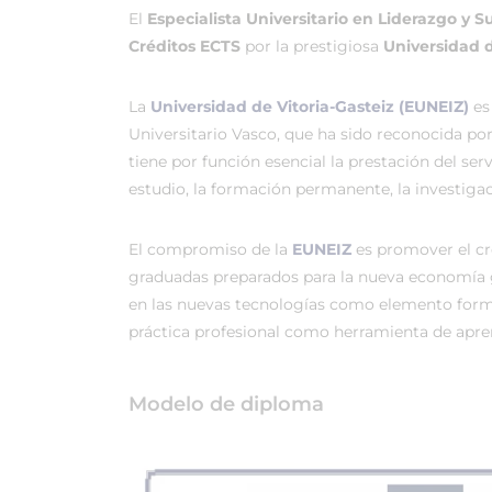
El
Especialista Universitario en Liderazgo y 
Créditos ECTS
por la prestigiosa
Universidad d
La
Universidad de Vitoria-Gasteiz (EUNEIZ)
es
Universitario Vasco, que ha sido reconocida po
tiene por función esencial la prestación del ser
estudio, la formación permanente, la investigac
El compromiso de la
EUNEIZ
es promover el c
graduadas preparados para la nueva economía 
en las nuevas tecnologías como elemento forma
práctica profesional como herramienta de apren
Modelo de diploma