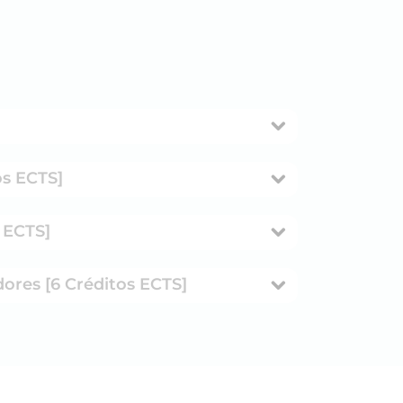
os ECTS]
s ECTS]
dores [6 Créditos ECTS]