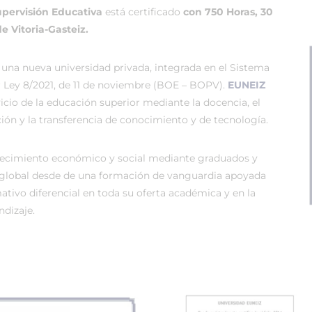
Supervisión Educativa
está certificado
con 750 Horas, 30
e Vitoria-Gasteiz.
 una nueva universidad privada, integrada en el Sistema
r Ley 8/2021, de 11 de noviembre (BOE – BOPV).
EUNEIZ
vicio de la educación superior mediante la docencia, el
ión y la transferencia de conocimiento y de tecnología.
recimiento económico y social mediante graduados y
global desde de una formación de vanguardia apoyada
tivo diferencial en toda su oferta académica y en la
dizaje.