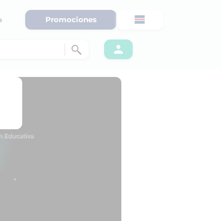
Promociones
a
ón Educativa