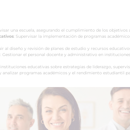
ervisar una escuela, asegurando el cumplimiento de los objetivos
ativos
: Supervisar la implementación de programas académicos 
uir al diseño y revisión de planes de estudio y recursos educativo
n
: Gestionar el personal docente y administrativo en institucione
instituciones educativas sobre estrategias de liderazgo, supervis
 y analizar programas académicos y el rendimiento estudiantil p