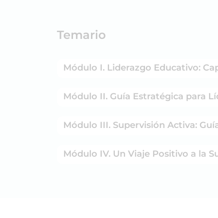
Temario
Módulo I. Liderazgo Educativo: Ca
Módulo II. Guía Estratégica para Lí
Módulo III. Supervisión Activa: Guí
Módulo IV. Un Viaje Positivo a la 