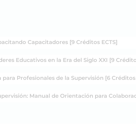
pacitando Capacitadores [9 Créditos ECTS]
deres Educativos en la Era del Siglo XXI [9 Crédit
a para Profesionales de la Supervisión [6 Crédito
Supervisión: Manual de Orientación para Colabora