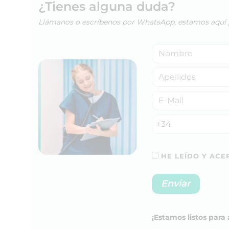
¿Tienes alguna duda?
Llámanos o escríbenos por WhatsApp, estamos aquí 
+34
HE LEÍDO Y ACEP
¡Estamos listos par