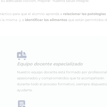
 su adecuada cocción, mejorar nuestra salud integral.
práctico para que el alumno aprenda a
relacionar las patología
a la misma y a
identificar los alimentos
que están permitidos d
Equipo docente especializado
Nuestro equipo docente está formado por profesiona
apasionados y comprometidos que te acompañarán
durante todo el proceso formativo, siempre dispuesto
ayudarte.