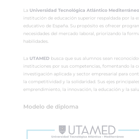
La
Universidad Tecnológica Atlántico Mediterrán
institución de educación superior respaldada por la 
educativo de España. Su propósito es ofrecer progra
necesidades del mercado laboral, priorizando la form
habilidades.
La
UTAMED
busca que sus alumnos sean reconocido
instituciones por sus competencias, fomentando la c
investigación aplicada y sector empresarial para contri
la competitividad y la solidaridad. Sus ejes principales
emprendimiento, la innovación, la educación y la salu
Modelo de diploma