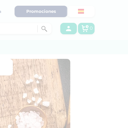
Promociones
a
0