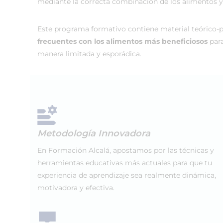
mediante la correcta combinación de los alimentos y
Este programa formativo contiene material teórico-
frecuentes con los alimentos más beneficiosos
par
manera limitada y esporádica.
Metodología Innovadora
En Formación Alcalá, apostamos por las técnicas y
herramientas educativas más actuales para que tu
experiencia de aprendizaje sea realmente dinámica,
motivadora y efectiva.