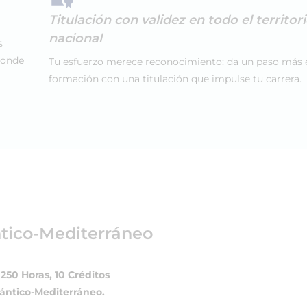
Titulación con validez en todo el territor
nacional
s
donde
Tu esfuerzo merece reconocimiento: da un paso más 
formación con una titulación que impulse tu carrera.
ntico-Mediterráneo
250 Horas, 10 Créditos
lántico-Mediterráneo.