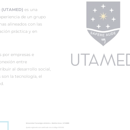
eo (UTAMED)
es una
experiencia de un grupo
mas alineados con las
ación práctica y en
s por empresas e
onexión entre
buir al desarrollo social,
 son la tecnología, el
d.