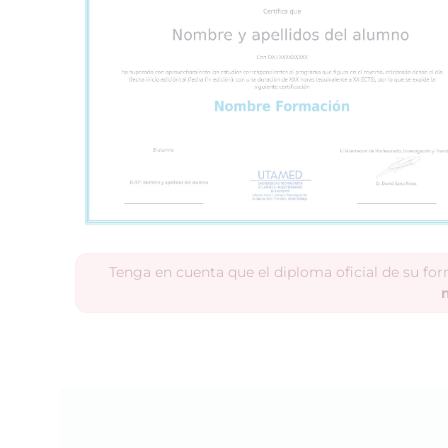
Tenga en cuenta que el diploma oficial de su fo