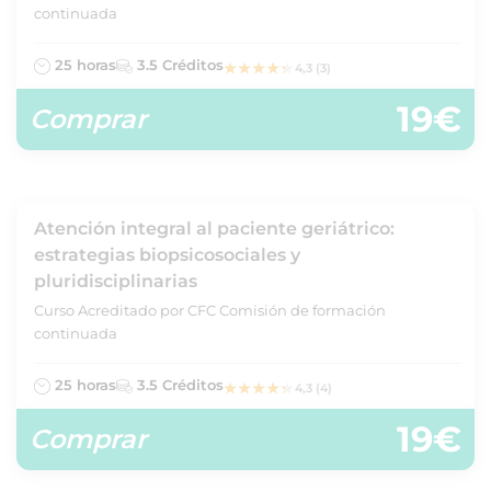
continuada
25 horas
3.5 Créditos
4,3 (3)
19€
Comprar
Atención integral al paciente geriátrico:
estrategias biopsicosociales y
pluridisciplinarias
Curso Acreditado por CFC Comisión de formación
continuada
25 horas
3.5 Créditos
4,3 (4)
19€
Comprar