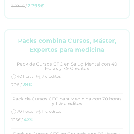
2.795€
3.290€
/
Packs combina Cursos, Máster,
Expertos para medicina
Pack de Cursos CFC en Salud Mental con 40
Horas y 7.9 Créditos
40 horas
7 créditos
28€
70€
/
Pack de Cursos CFC para Medicina con 70 horas
y 11.9 créditos
70 horas
11 créditos
42€
105€
/
Pack de Cursos CFC en Geriatría con 96 Horas y