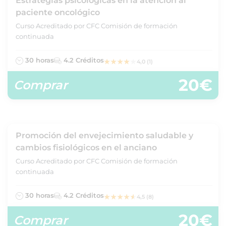
Estrategias psicológicas en la atención al
paciente oncológico
Curso Acreditado por CFC Comisión de formación
continuada
30 horas
4.2 Créditos
4,0 (1)
20€
Comprar
Promoción del envejecimiento saludable y
cambios fisiológicos en el anciano
Curso Acreditado por CFC Comisión de formación
continuada
30 horas
4.2 Créditos
4,5 (8)
20€
Comprar