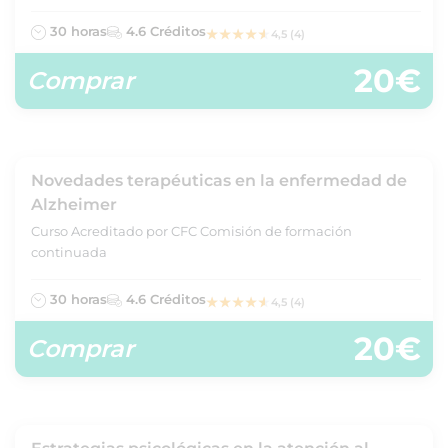
30 horas
4.6 Créditos
4,5 (4)
20€
Comprar
Novedades terapéuticas en la enfermedad de
Alzheimer
Curso Acreditado por CFC Comisión de formación
continuada
30 horas
4.6 Créditos
4,5 (4)
20€
Comprar