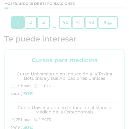
MOSTRANDO 16 DE 672 FORMACIONES
1
2
3
40
41
42
Sig.
...
Te puede interesar
Cursos para medicina
Curso Universitario en Inducción a la Toxina
Botulínica y sus Aplicaciones Clínicas
25 horas
1 ECTS
30€
100€
/
Curso Universitario en Inducción al Manejo
Médico de la Osteoporosis
25 horas
1 ECTS
30€
100€
/