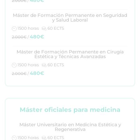
480€
2.000€
/
Máster de Formación Permanente en Seguridad
y Salud Laboral
1500 horas
60 ECTS
480€
2.000€
/
Máster de Formación Permanente en Cirugía
Estética y Técnicas Avanzadas
1500 horas
60 ECTS
480€
2.000€
/
Máster oficiales para medicina
Máster Universitario en Medicina Estética y
Regenerativa
1500 horas
60 ECTS