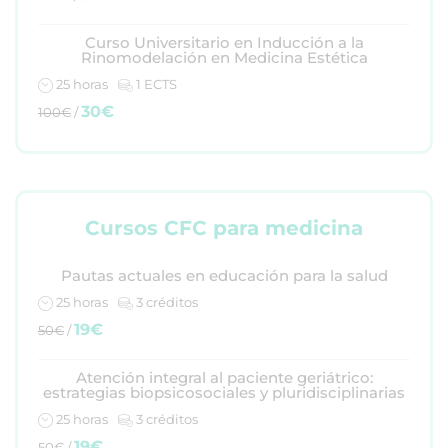
Curso Universitario en Inducción a la
Rinomodelación en Medicina Estética
25 horas
1 ECTS
30€
100€
/
Cursos CFC para medicina
Pautas actuales en educación para la salud
25 horas
3 créditos
19€
50€
/
Atención integral al paciente geriátrico:
estrategias biopsicosociales y pluridisciplinarias
25 horas
3 créditos
19€
50€
/