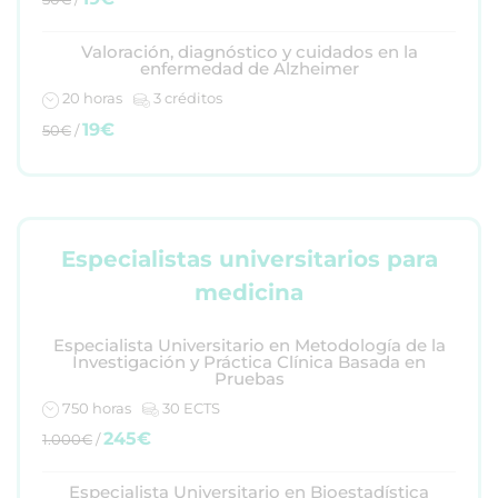
Valoración, diagnóstico y cuidados en la
enfermedad de Alzheimer
20 horas
3 créditos
19€
50€
/
Especialistas universitarios para
medicina
Especialista Universitario en Metodología de la
Investigación y Práctica Clínica Basada en
Pruebas
750 horas
30 ECTS
245€
1.000€
/
Especialista Universitario en Bioestadística