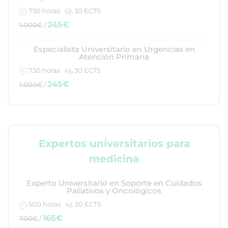
750 horas
30 ECTS
245€
1.000€
/
Especialista Universitario en Urgencias en
Atención Primaria
750 horas
30 ECTS
245€
1.000€
/
Expertos universitarios para
medicina
Experto Universitario en Soporte en Cuidados
Paliativos y Oncológicos
500 horas
20 ECTS
165€
700€
/