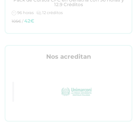
12.9 Créditos
96 horas
12 créditos
42€
105€
/
Nos acreditan