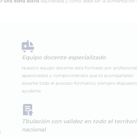
r una dieta diaria
equilibrada y cómo debe ser la alimentación
Equipo docente especializado
Nuestro equipo docente está formado por profesiona
apasionados y comprometidos que te acompañarán
durante todo el proceso formativo, siempre dispuesto
ayudarte.
Titulación con validez en todo el territor
nacional
s