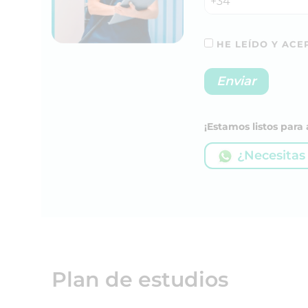
+34
HE LEÍDO Y ACEP
¡Estamos listos par
¿Necesitas
Plan de estudios