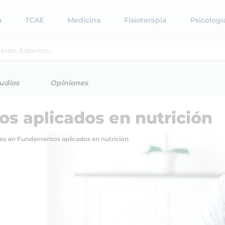
a
TCAE
Medicina
Fisioterapia
Psicologí
udios
Opiniones
s aplicados en nutrición
so en Fundamentos aplicados en nutrición