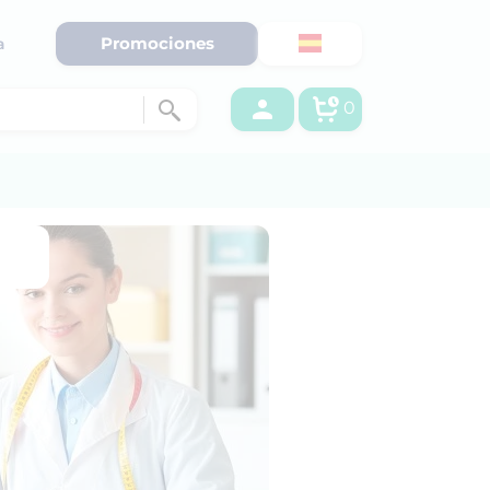
Promociones
a
0