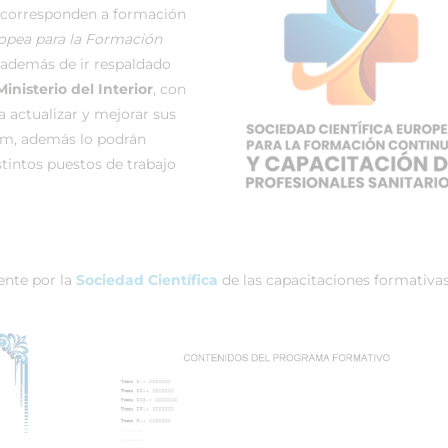
 corresponden a formación
ropea para la Formación
además de ir respaldado
Ministerio del Interior
, con
a actualizar y mejorar sus
um, además lo podrán
stintos puestos de trabajo
ente por la
Sociedad Científica
de las capacitaciones formativas