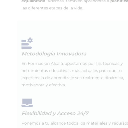
equilibrada
. Además, también aprenderás a
planifica
las diferentes etapas de la vida.
Metodología Innovadora
En Formación Alcalá, apostamos por las técnicas y
herramientas educativas más actuales para que tu
experiencia de aprendizaje sea realmente dinámica,
motivadora y efectiva.
Flexibilidad y Acceso 24/7
Ponemos a tu alcance todos los materiales y recurso