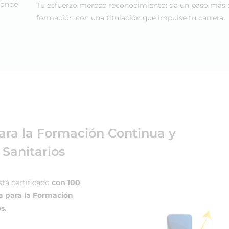
donde
Tu esfuerzo merece reconocimiento: da un paso más 
formación con una titulación que impulse tu carrera.
ara la Formación Continua y
 Sanitarios
tá certificado
con 100
a para la Formación
s.