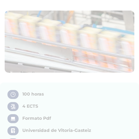
100 horas
4 ECTS
Formato Pdf
Universidad de Vitoria-Gasteiz