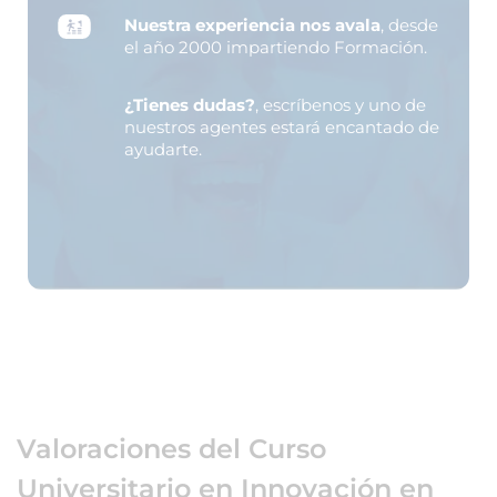
Nuestra experiencia nos avala
, desde
el año 2000 impartiendo Formación.
¿Tienes dudas?
, escríbenos y uno de
nuestros agentes estará encantado de
ayudarte.
Valoraciones del Curso
Universitario en Innovación en