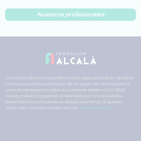
Nuestros profesionales
Compañía de servicios profesionales especializada en sanidad
y ciencias sociales compuesto de un grupo de orientadores y
consultores especializados que imparte desde el año 2000
cursos, másters y expertos acreditados por universidades,
baremables y puntuables en bolsas y baremos. Si quieres
saber más, consulta nuestra sección
quiénes somos
.