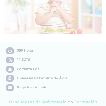
350 horas
14 ECTS
Formato Pdf
Universidad Católica de Ávila
Pago fraccionado
Descuentos de Aniversario
en
Formación