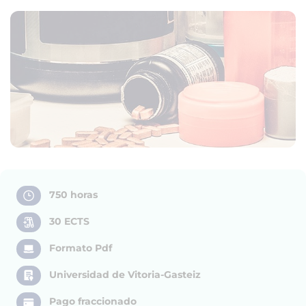
750 horas
30 ECTS
Formato Pdf
Universidad de Vitoria-Gasteiz
Pago fraccionado