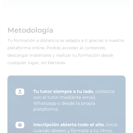
Metodología
Tu formación a distancia se adapta a ti gracias a nuestra
plataforma online. Podrás acceder al contenido,
descargar materiales y realizar tu formación desde
cualquier lugar, sin barreras.
Tu tutor siempre a tu lado
, contacta
con el tutor mediante email,
Whatsapp o desde la propia
plataforma.
Inscripción abierta todo el año
, inicia
cuando desees y fórmate a tu ritmo.