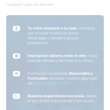
cualquier lugar, sin barreras.
Tu tutor siempre a tu lado
, contacta
con el tutor mediante email,
Whatsapp o desde la propia
plataforma.
Inscripción abierta todo el año
, inicia
cuando desees y fórmate a tu ritmo.
Formación acreditada
Baremable y
Puntuable
, consulta nuestro apartado
de:
Bolsas contratación
.
Nuestra experiencia nos avala
, desde
el año 2000 impartiendo Formación.