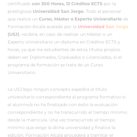
certificado
con 300 Horas, 12 Créditos ECTS
por la
prestigiosa
Universidad San Jorge.
Todo el personal
que realice un
Curso, Máster o Experto Universitario
de
Formación Alcalá avalado por la
Universidad
San
Jorge
(USJ)
, recibirá, en caso de realizar un Máster o un
Experto Universitario un diploma en Créditos ECTS y
horas, ya que los estudiantes de estos títulos propios
deben ser Diplomados, Graduados o Licenciados, si el
programa de formación se trata de un Curso
Universitario.
La USJ bajo ningún concepto expedirá el título
universitario correspondiente al programa formativo si
el alumno/a no ha finalizado con éxito la evaluación
correspondiente y no ha transcurrido el tiempo mínimo
desde la matrícula. Una vez transcurrido el tiempo
mínimo que exige la dicha universidad y finalice la
edición, Formación Alcalá procederá a tramitar el