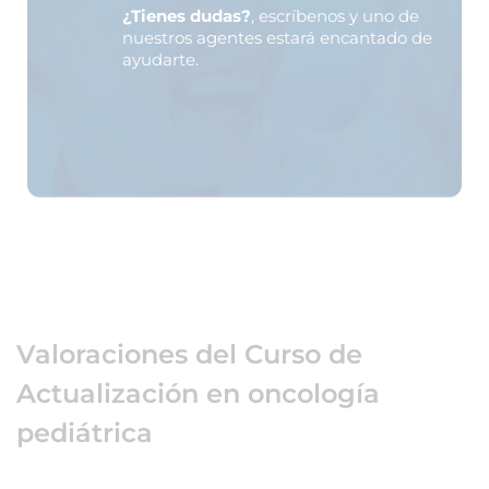
¿Tienes dudas?
, escríbenos y uno de
nuestros agentes estará encantado de
ayudarte.
Valoraciones del Curso de
Actualización en oncología
pediátrica