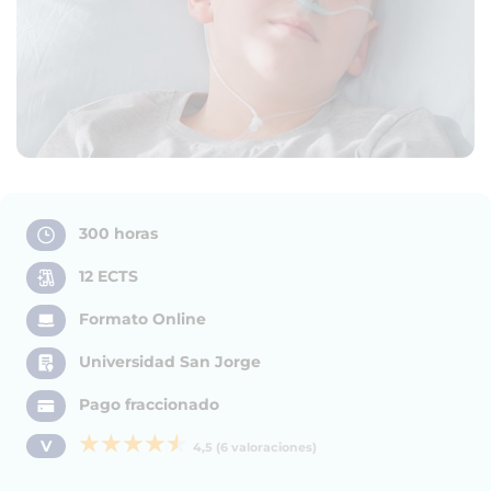
300 horas
12 ECTS
Formato Online
Universidad San Jorge
Pago fraccionado
V
4,5 (6 valoraciones)