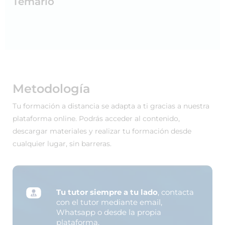
Temario
Metodología
Tu formación a distancia se adapta a ti gracias a nuestra
plataforma online. Podrás acceder al contenido,
descargar materiales y realizar tu formación desde
cualquier lugar, sin barreras.
Tu tutor siempre a tu lado
, contacta
con el tutor mediante email,
Whatsapp o desde la propia
plataforma.