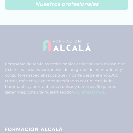
Nuestros profesionales
Compañía de servicios profesionales especializada en sanidad
y ciencias sociales compuesto de un grupo de orientadores y
consultores especializados que imparte desde el año 2000
cursos, másters y expertos acreditados por universidades,
baremables y puntuables en bolsas y baremos. Si quieres
saber más, consulta nuestra sección
quiénes somos
.
FORMACIÓN ALCALÁ