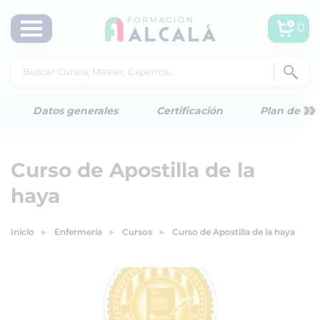
0
»
Datos generales
Certificación
Plan de est
Curso de Apostilla de la
haya
Inicio
Enfermería
Cursos
Curso de Apostilla de la haya