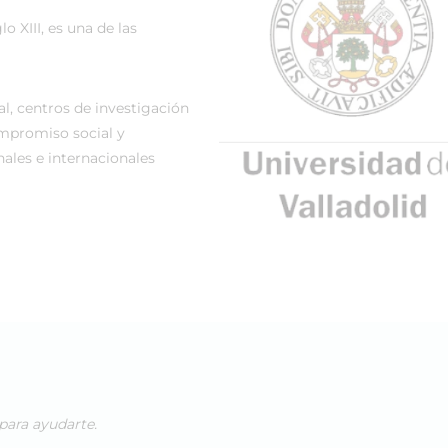
lo XIII, es una de las
l, centros de investigación
compromiso social y
ales e internacionales
para ayudarte.