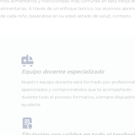
ornos alimentarios y nutricionales más comunes en esta franja d
s alimentarias. A través de un enfoque teórico, los alumnos apre
s de cada niño, basándose en su edad, estado de salud, contexto
Equipo docente especializado
Nuestro equipo docente está formado por profesiona
apasionados y comprometidos que te acompañarán
durante todo el proceso formativo, siempre dispuesto
ayudarte.
Titulación con validez en todo el territor