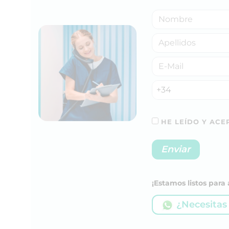
+34
HE LEÍDO Y ACEP
¡Estamos listos par
¿Necesitas