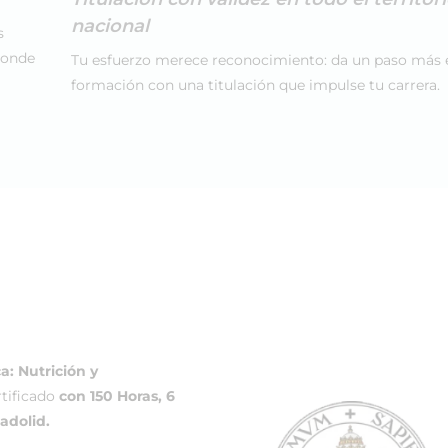
nacional
s
donde
Tu esfuerzo merece reconocimiento: da un paso más 
formación con una titulación que impulse tu carrera.
a: Nutrición y
rtificado
con 150 Horas, 6
adolid.