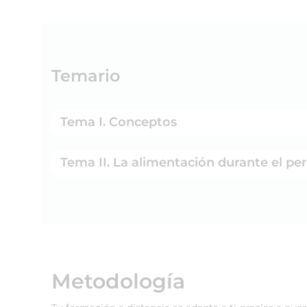
Temario
Tema I. Conceptos
Tema II. La alimentación durante el per
Metodología