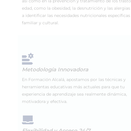
así como en la prevención y tratamiento de los trast
edad, como la obesidad, la desnutrición y las alergia
a identificar las necesidades nutricionales específica
familiar y cultural.
Metodología Innovadora
En Formación Alcalá, apostamos por las técnicas y
herramientas educativas más actuales para que tu
experiencia de aprendizaje sea realmente dinámica,
motivadora y efectiva.
Flexibilidad y Acceso 24/7